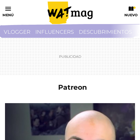
MENÚ
NUEVO
VLOGGER
INFLUENCERS
DESCUBRIMIENTOS
Patreon