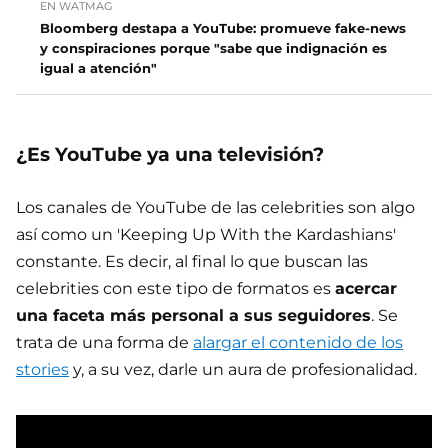
EN WATMAG
Bloomberg destapa a YouTube: promueve fake-news
y conspiraciones porque "sabe que indignación es
igual a atención"
¿Es YouTube ya una televisión?
Los canales de YouTube de las celebrities son algo
así como un 'Keeping Up With the Kardashians'
constante. Es decir, al final lo que buscan las
celebrities con este tipo de formatos es
acercar
una faceta más personal a sus seguidores
. Se
trata de una forma de
alargar el contenido de los
stories
y, a su vez, darle un aura de profesionalidad.