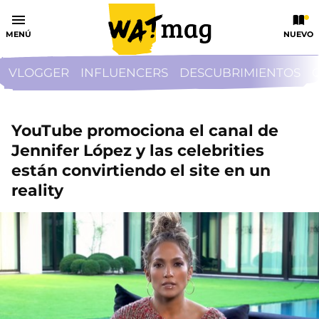
MENÚ
NUEVO
VLOGGER
INFLUENCERS
DESCUBRIMIENTOS
YouTube promociona el canal de
Jennifer López y las celebrities
están convirtiendo el site en un
reality