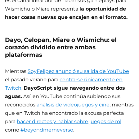
es el canal ideal donde hacer sus gameplays para
Wismichu o Miare representa
la oportunidad de
hacer cosas nuevas que encajen en el formato.
Dayo, Celopan, Miare o Wismichu: el
corazón dividido entre ambas
plataformas
Mientras
SoyFelipez anunció su salida de YouTube
el pasado verano para
centrarse únicamente en
Twitch
,
DayoScript sigue navegando entre dos
aguas.
Así, en YouTube continúa subiendo sus
reconocidos
análisis de videojuegos y cine
, mientras
que en Twitch ha encontrado la excusa perfecta
para
hacer directos y hablar sobre juegos de rol
como
#beyondmemeverso
.