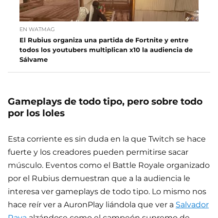
EN WATMAG
El Rubius organiza una partida de Fortnite y entre
todos los youtubers multiplican x10 la audiencia de
Sálvame
Gameplays de todo tipo, pero sobre todo
por los loles
Esta corriente es sin duda en la que Twitch se hace
fuerte y los creadores pueden permitirse sacar
músculo. Eventos como el Battle Royale organizado
por el Rubius demuestran que a la audiencia le
interesa ver gameplays de todo tipo. Lo mismo nos
hace reír ver a AuronPlay liándola que ver a
Salvador
Raya
alzándose como el campeón supremo de