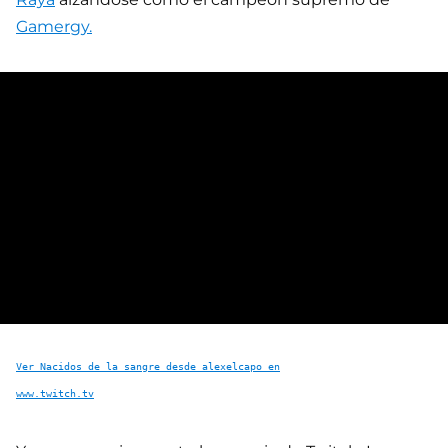
Gamergy.
Ver Nacidos de la sangre desde alexelcapo en
www.twitch.tv