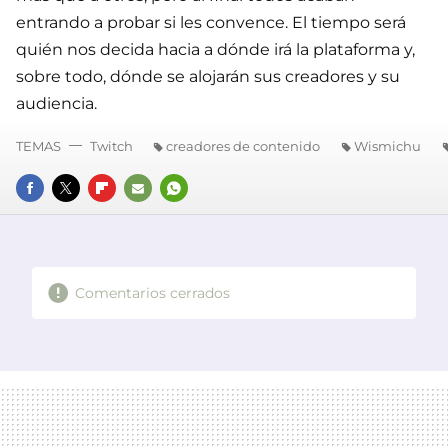
entrando a probar si les convence. El tiempo será
quién nos decida hacia a dónde irá la plataforma y,
sobre todo, dónde se alojarán sus creadores y su
audiencia.
TEMAS
Twitch
creadores de contenido
Wismichu
FACEBOOK
TWITTER
FLIPBOARD
E-
WHATSAPP
MAIL
Comentarios cerrados