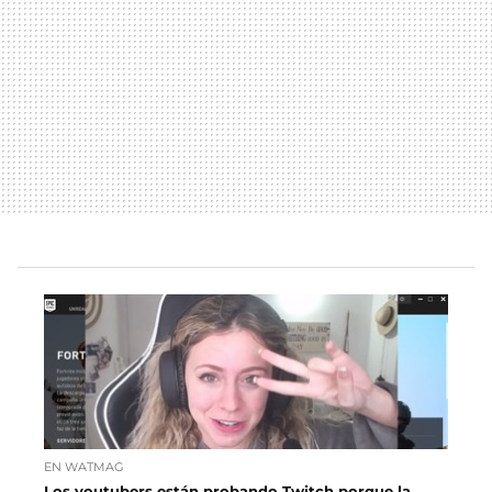
EN WATMAG
Los youtubers están probando Twitch porque la