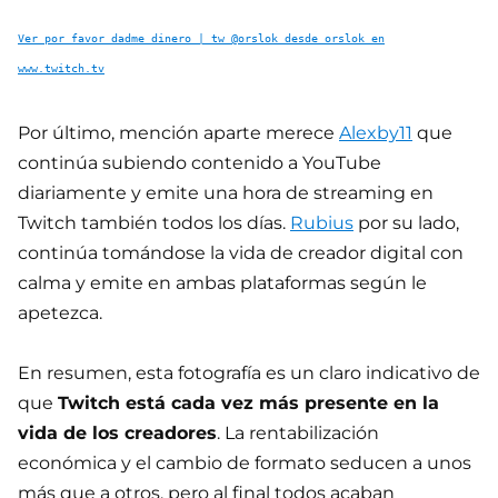
Ver por favor dadme dinero | tw @orslok desde orslok en
www.twitch.tv
Por último, mención aparte merece
Alexby11
que
continúa subiendo contenido a YouTube
diariamente y emite una hora de streaming en
Twitch también todos los días.
Rubius
por su lado,
continúa tomándose la vida de creador digital con
calma y emite en ambas plataformas según le
apetezca.
En resumen, esta fotografía es un claro indicativo de
que
Twitch está cada vez más presente en la
vida de los creadores
. La rentabilización
económica y el cambio de formato seducen a unos
más que a otros, pero al final todos acaban