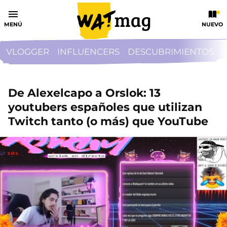
MENÚ
NUEVO
VLOGGER
INFLUENCERS
DESCUBRIMIENTOS
De Alexelcapo a Orslok: 13
youtubers españoles que utilizan
Twitch tanto (o más) que YouTube