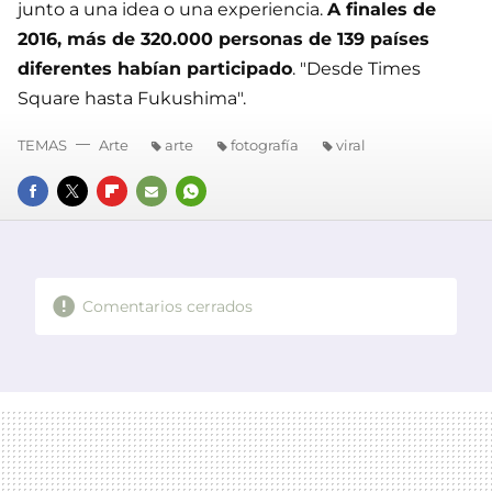
junto a una idea o una experiencia.
A finales de
2016, más de 320.000 personas de 139 países
diferentes habían participado
. "Desde Times
Square hasta Fukushima".
TEMAS
Arte
arte
fotografía
viral
FACEBOOK
TWITTER
FLIPBOARD
E-
WHATSAPP
MAIL
Comentarios cerrados