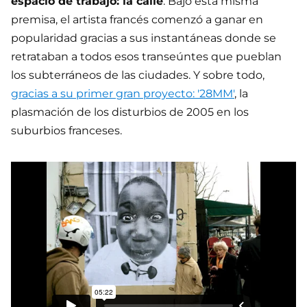
espacio de trabajo: la calle
. Bajo esta misma
premisa, el artista francés comenzó a ganar en
popularidad gracias a sus instantáneas donde se
retrataban a todos esos transeúntes que pueblan
los subterráneos de las ciudades. Y sobre todo,
gracias a su primer gran proyecto: '28MM'
, la
plasmación de los disturbios de 2005 en los
suburbios franceses.