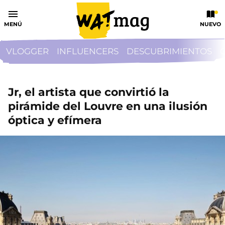
MENÚ
NUEVO
VLOGGER
INFLUENCERS
DESCUBRIMIENTOS
Jr, el artista que convirtió la
pirámide del Louvre en una ilusión
óptica y efímera