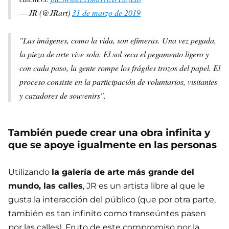
— JR (@JRart)
31 de marzo de 2019
"Las imágenes, como la vida, son efímeras. Una vez pegada,
la pieza de arte vive sola. El sol seca el pegamento ligero y
con cada paso, la gente rompe los frágiles trozos del papel. El
proceso consiste en la participación de voluntarios, visitantes
y cazadores de souvenirs".
También puede crear una obra infinita y
que se apoye igualmente en las personas
Utilizando
la galería de arte más grande del
mundo, las calles
, JR es un artista libre al que le
gusta la interacción del público (que por otra parte,
también es tan infinito como transeúntes pasen
por las calles). Fruto de este compromiso por la