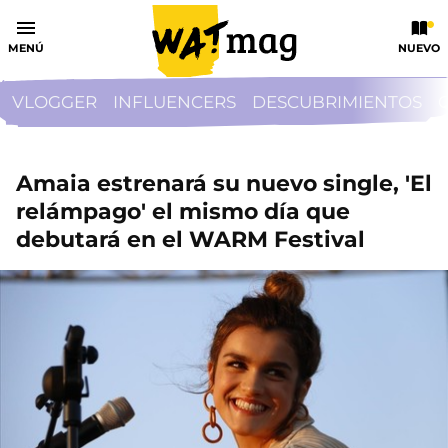
MENÚ
NUEVO
VLOGGER
INFLUENCERS
DESCUBRIMIENTOS
Amaia estrenará su nuevo single, 'El
relámpago' el mismo día que
debutará en el WARM Festival