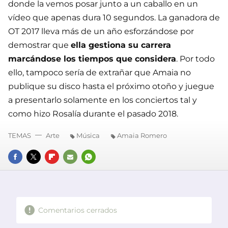
donde la vemos posar junto a un caballo en un
vídeo que apenas dura 10 segundos. La ganadora de
OT 2017 lleva más de un año esforzándose por
demostrar que
ella gestiona su carrera
marcándose los tiempos que considera
. Por todo
ello, tampoco sería de extrañar que Amaia no
publique su disco hasta el próximo otoño y juegue
a presentarlo solamente en los conciertos tal y
como hizo Rosalía durante el pasado 2018.
TEMAS
Arte
Música
Amaia Romero
FACEBOOK
TWITTER
FLIPBOARD
E-
WHATSAPP
MAIL
Comentarios cerrados