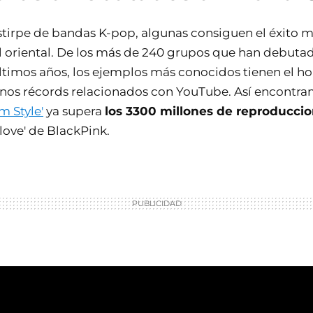
stirpe de bandas K-pop, algunas consiguen el éxito má
l oriental. De los más de 240 grupos que han debuta
últimos años, los ejemplos más conocidos tienen el h
os récords relacionados con YouTube. Así encontra
 Style'
ya supera
los 3300 millones de reproducci
s love' de BlackPink.