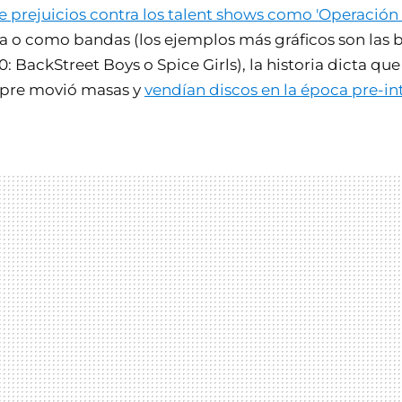
e prejuicios contra los talent shows como 'Operación 
ta o como bandas (los ejemplos más gráficos son las
0: BackStreet Boys o Spice Girls), la historia dicta qu
pre movió masas y
vendían discos en la época pre-in