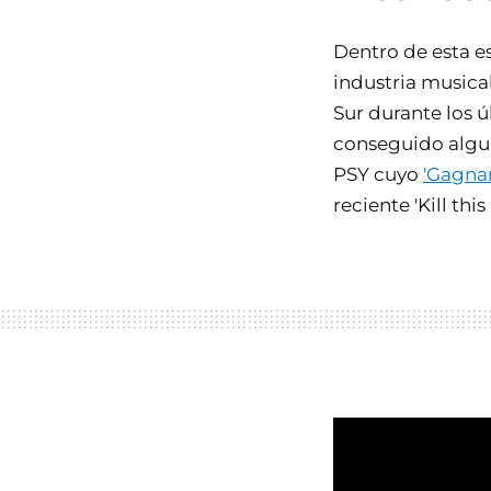
Dentro de esta e
industria musica
Sur durante los 
conseguido algun
PSY cuyo
'Gagnam
reciente 'Kill thi