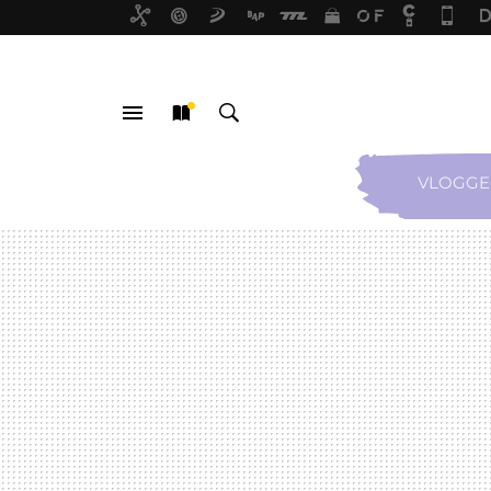
VLOGGE
MENÚ
NUEVO
BUSCAR