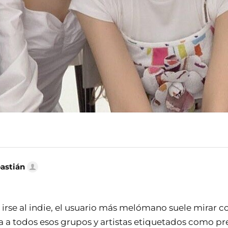
bastián
 irse al indie, el usuario más melómano suele mirar c
a todos esos grupos y artistas etiquetados como p