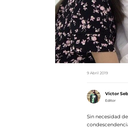
9 Abril 2019
Víctor Se
Editor
Sin necesidad de
condescendencia 