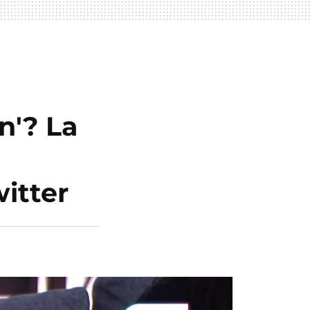
n'? La
witter