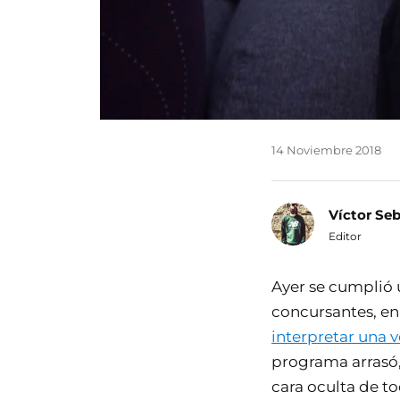
14 Noviembre 2018
Víctor Se
Editor
Ayer se cumplió 
concursantes, en 
interpretar una ve
programa arrasó, 
cara oculta de to