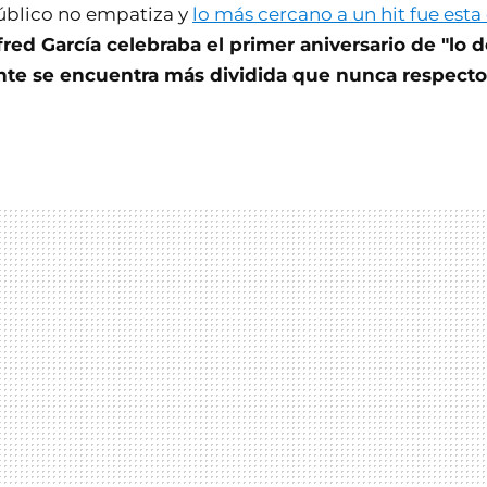
úblico no empatiza y
lo más cercano a un hit fue esta 
fred García celebraba el primer aniversario de "lo d
ente se encuentra más dividida que nunca respecto