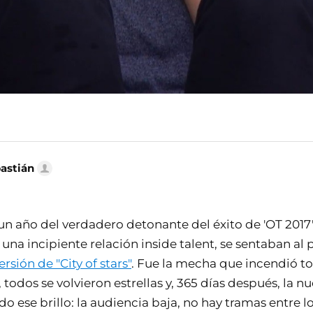
bastián
un año del verdadero detonante del éxito de 'OT 2017'
una incipiente relación inside talent, se sentaban al 
rsión de "City of stars"
. Fue la mecha que incendió to
todos se volvieron estrellas y, 365 días después, la nu
do ese brillo: la audiencia baja, no hay tramas entre l