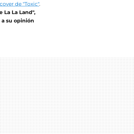
cover de "Toxic"
.
e La La Land",
 a su opinión