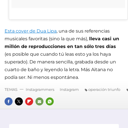
Esta cover de Dua Lipa
, una de sus referencias
musicales favoritas (sino la que más),
lleva casi un
millón de reproducciones en tan sólo tres días
(es posible que cuando tú leas esto ya los haya
superado). De manera sencilla, grabada desde un
cuarto de baño y leyendo la letra. Más Aitana no
podía ser. Ni menos espontánea.
TEMAS
Instagrammers
Instagram
operación triunfo
FACEBOOK
TWITTER
FLIPBOARD
E-
WHATSAPP
MAIL