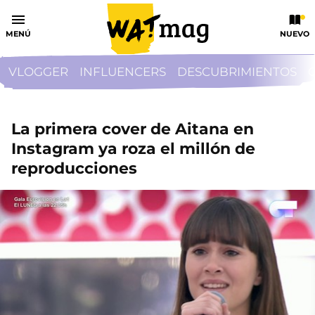
MENÚ
NUEVO
VLOGGER
INFLUENCERS
DESCUBRIMIENTOS
La primera cover de Aitana en
Instagram ya roza el millón de
reproducciones