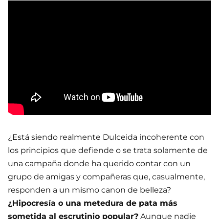
¿Está siendo realmente Dulceida incoherente con
los principios que defiende o se trata solamente de
una campaña donde ha querido contar con un
grupo de amigas y compañeras que, casualmente,
responden a un mismo canon de belleza?
¿Hipocresía o una metedura de pata más
sometida al escrutinio popular?
Aunque nadie