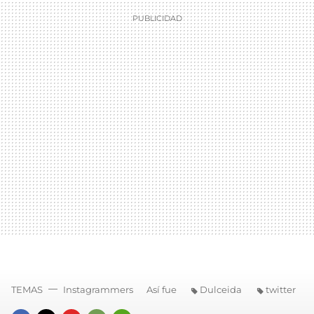
TEMAS
Instagrammers
Así fue
Dulceida
twitter