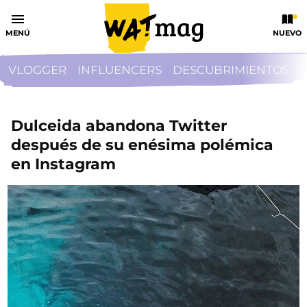
MENÚ
NUEVO
VLOGGER
INFLUENCERS
DESCUBRIMIENTOS
Dulceida abandona Twitter
después de su enésima polémica
en Instagram