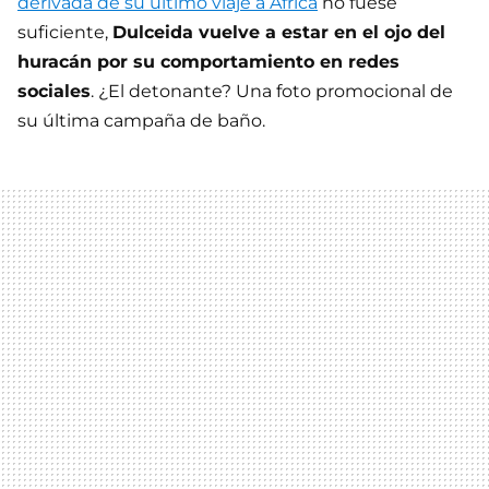
derivada de su último viaje a África
no fuese
suficiente,
Dulceida vuelve a estar en el ojo del
huracán por su comportamiento en redes
sociales
. ¿El detonante? Una foto promocional de
su última campaña de baño.