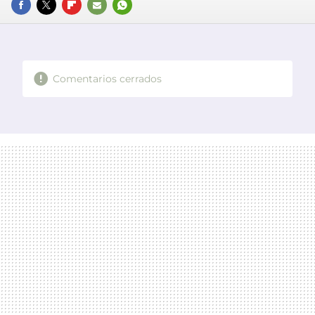
FACEBOOK
TWITTER
FLIPBOARD
E-
WHATSAPP
MAIL
Comentarios cerrados