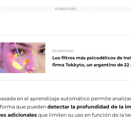
EN WATMAG
Los filtros más psicodélicos de In
firma Tokkyto, un argentino de 22
basada en el aprendizaje automático permite analizar 
al forma que pueden
detectar la profundidad de la i
res adicionales
que limiten su uso en función de la t