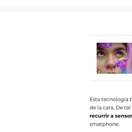
Esta tecnología 
de la cara. De t
recurrir a senso
smatphone.