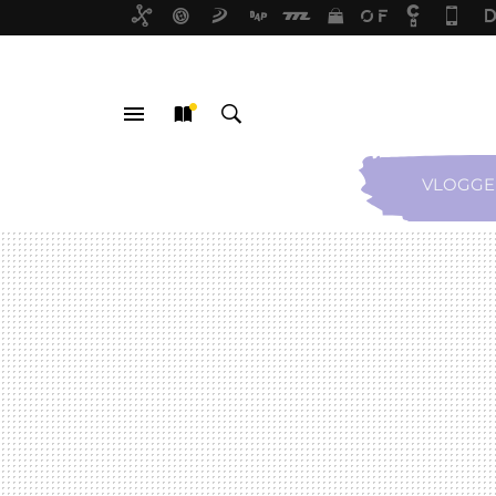
VLOGGE
MENÚ
NUEVO
BUSCAR