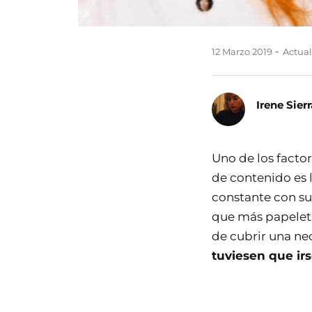
12 Marzo 2019
Actual
Irene Sierr
Uno de los factor
de contenido es 
constante con su
que más papeleta
de cubrir una ne
tuviesen que ir