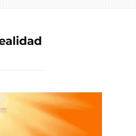
ealidad