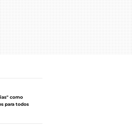
rias" como
es para todos