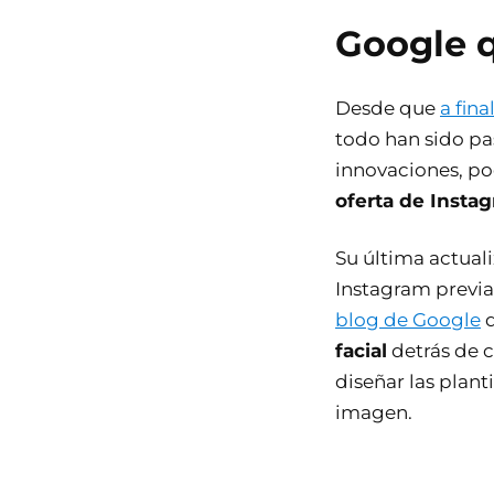
Google 
Desde que
a fina
todo han sido pas
innovaciones, po
oferta de Insta
Su última actual
Instagram previa
blog de Google
facial
detrás de c
diseñar las plant
imagen.