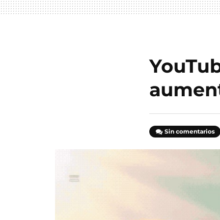
YouTube
aument
Sin comentarios