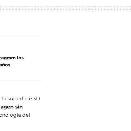
stagram los
 años
la superficie 3D
magen sin
ecnología del