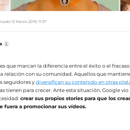
izado 12 Marzo 2019, 11:37
a
es que marcan la diferencia entre el éxito o el fracas
la relación con su comunidad. Aquellos que mantien
s seguidores y
diversifican su contenido en otras pla
s tienen para crecer. Ante esta situación, Google vio
cesidad:
crear sus propios stories para que los cre
se fuera a promocionar sus vídeos.