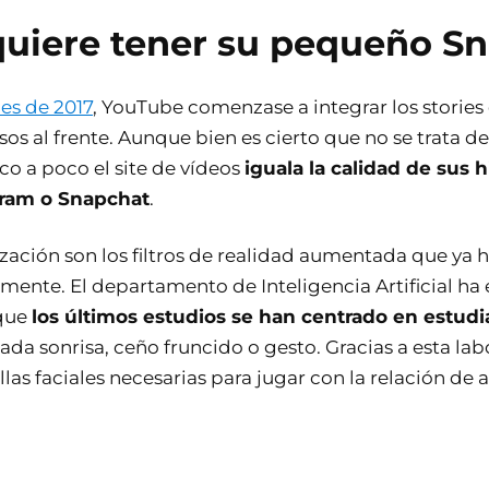
quiere tener su pequeño S
les de 2017
, YouTube comenzase a integrar los stories
os al frente. Aunque bien es cierto que no se trata d
co a poco el site de vídeos
iguala la calidad de sus hi
gram o Snapchat
.
ización son los filtros de realidad aumentada que ya 
mente. El departamento de Inteligencia Artificial ha 
que
los últimos estudios se han centrado en estudi
ada sonrisa, ceño fruncido o gesto. Gracias a esta la
illas faciales necesarias para jugar con la relación de 