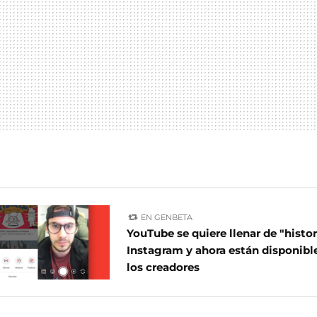
EN GENBETA
YouTube se quiere llenar de "histo
Instagram y ahora están disponibl
los creadores