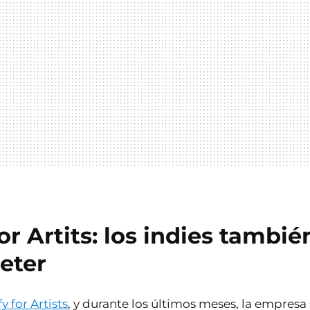
or Artits: los indies tambié
eter
y for Artists
, y durante los últimos meses, la empresa