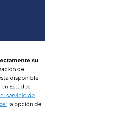
irectamente su
nación de
está disponible
 en Estados
,
el servicio de
os"
la opción de