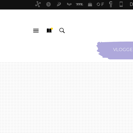
VLOGGE
MENÚ
NUEVO
BUSCAR