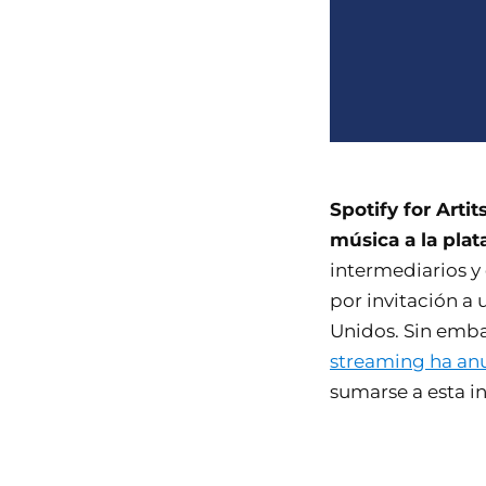
Spotify for Arti
música a la plat
intermediarios y 
por invitación a
Unidos. Sin emba
streaming ha anu
sumarse a esta in