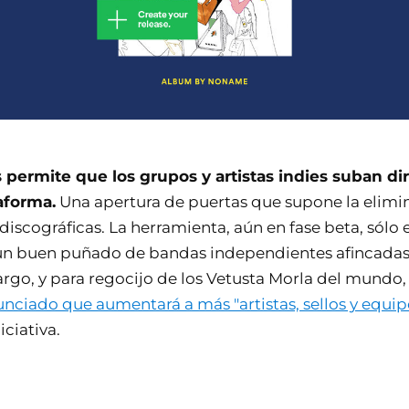
ts permite que los grupos y artistas indies suban d
aforma.
Una apertura de puertas que supone la elimi
discográficas. La herramienta, aún en fase beta, sólo 
 un buen puñado de bandas independientes afincadas
rgo, y para regocijo de los Vetusta Morla del mundo
nciado que aumentará a más "artistas, sellos y equip
iciativa.