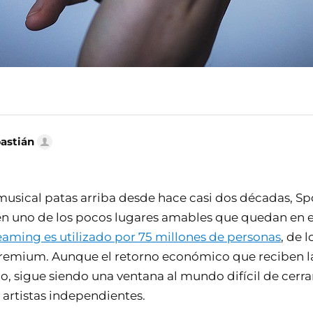
bastián
 musical patas arriba desde hace casi dos décadas, Sp
 uno de los pocos lugares amables que quedan en e
reaming es utilizado por 75 millones de personas
, de 
premium. Aunque el retorno económico que reciben l
o, sigue siendo una ventana al mundo difícil de cerra
 artistas independientes.