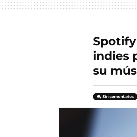
Spotify
indies
su mús
Sin comentarios