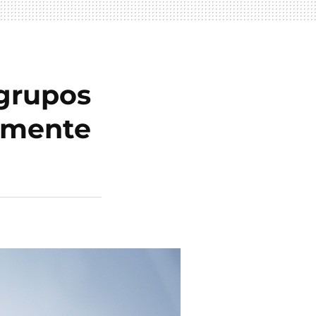
 grupos
tamente