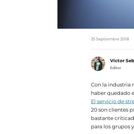
25 Septiembre 2018
Víctor Se
Editor
Con la industria
haber quedado en
El servicio de st
20 son clientes 
bastante criticad
para los grupos y