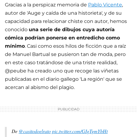
Gracias a la perspicaz memoria de
Pablo Vicente
,
autor de 'Auge y caída de una historieta', y de su
capacidad para relacionar chiste con autor, hemos
conocido
una serie de dibujos cuya autoría
cómica podrían ponerse en entredicho como
mínimo
. Casi como esos hilos de ficción que a raíz
de Manuel Bartual se pusieron tan de moda, pero
en este caso tratándose de una triste realidad,
@peube ha creado uno que recoge las viñetas
publicadas en el diario gallego 'La región' que se
acercan al abismo del plagio.
De
@casitodoelrato
pic.twitter.com/GIgTgmYbHt