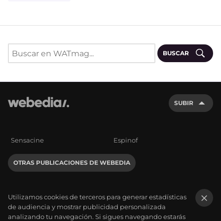
BUSCAR
SUBIR
Sensacine
Espinof
OTRAS PUBLICACIONES DE WEBEDIA
Utilizamos cookies de terceros para generar estadísticas
de audiencia y mostrar publicidad personalizada
×
analizando tu navegación. Si sigues navegando estarás