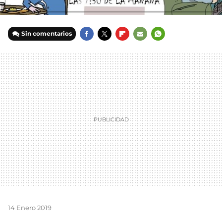
Sin comentarios
FACEBOOK
TWITTER
FLIPBOARD
E-
WHATSAPP
MAIL
14 Enero 2019