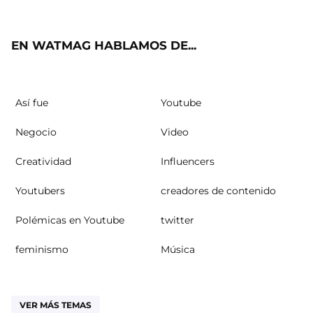
ter
ebo
ube
agra
ok
m
EN WATMAG HABLAMOS DE...
Así fue
Youtube
Negocio
Video
Creatividad
Influencers
Youtubers
creadores de contenido
Polémicas en Youtube
twitter
feminismo
Música
VER MÁS TEMAS