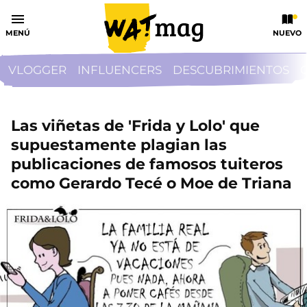
MENÚ
NUEVO
VLOGGER
INFLUENCERS
DESCUBRIMIENTOS
Las viñetas de 'Frida y Lolo' que
supuestamente plagian las
publicaciones de famosos tuiteros
como Gerardo Tecé o Moe de Triana