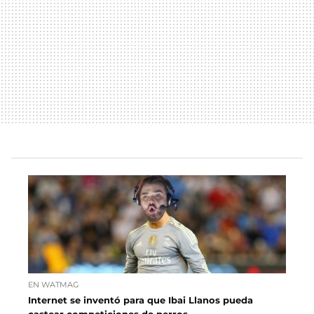
EN WATMAG
Internet se inventó para que Ibai Llanos pueda