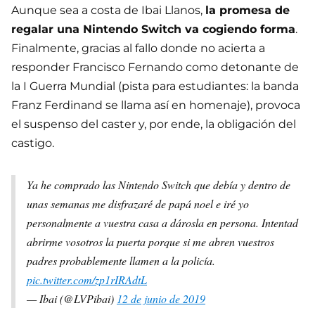
Aunque sea a costa de Ibai Llanos,
la promesa de
regalar una Nintendo Switch va cogiendo forma
.
Finalmente, gracias al fallo donde no acierta a
responder Francisco Fernando como detonante de
la I Guerra Mundial (pista para estudiantes: la banda
Franz Ferdinand se llama así en homenaje), provoca
el suspenso del caster y, por ende, la obligación del
castigo.
Ya he comprado las Nintendo Switch que debía y dentro de
unas semanas me disfrazaré de papá noel e iré yo
personalmente a vuestra casa a dárosla en persona. Intentad
abrirme vosotros la puerta porque si me abren vuestros
padres probablemente llamen a la policía.
pic.twitter.com/zp1rIRAdtL
— Ibai (@LVPibai)
12 de junio de 2019