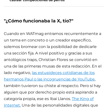
castear competiciones de perros
"¿Cómo funcionaba la X, tío?"
Cuando en WATmag entramos recurrentemente a
un tema en concreto o un creador específico,
solemos bromear con la posibilidad de dedicarle
una sección fija. A nivel positivo y gracias a sus
antológicos traps, Christian Flores se convirtió en
una de las primeras musas de esta redacción. En el
lado negativo,
las estupideces cotidianas de los
hermanos Paul o las incogruencias de YouTube
,
también tuvieron su chiste al respecto. Pero sí hay
alguien que por derecho propio está aspirando a
categoría propia, ese es Ibai Llanos.
The King of
Internet.
Una de las personalidades digitales que