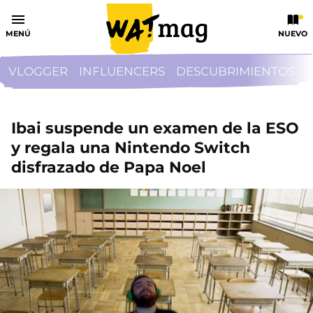
MENÚ
NUEVO
VLOGGER
INFLUENCERS
DESCUBRIMIENTOS
Ibai suspende un examen de la ESO
y regala una Nintendo Switch
disfrazado de Papa Noel