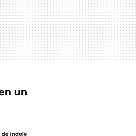
 en un
 de índole