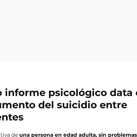
o informe psicológico data
umento del suicidio entre
entes
tiva de
una persona en edad adulta, sin problemas