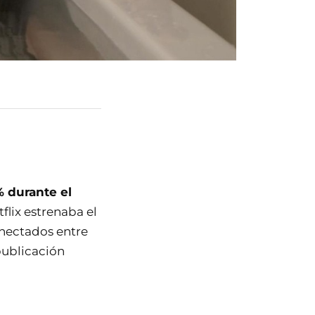
% durante el
tflix estrenaba el
onectados entre
publicación