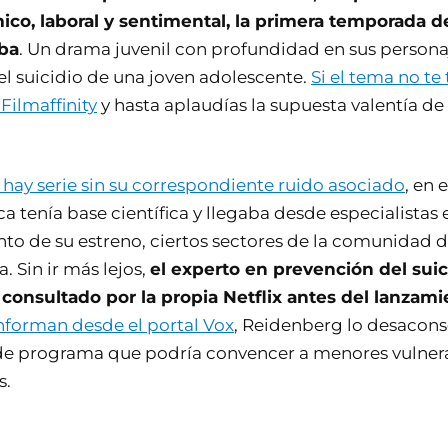
ico, laboral y sentimental, la primera temporada d
aba
. Un drama juvenil con profundidad en sus persona
el suicidio de una joven adolescente.
Si el tema no te
 Filmaffinity
y hasta aplaudías la supuesta valentía de 
 hay serie sin su correspondiente ruido asociado
, en 
ca tenía base científica y llegaba desde especialistas 
 de su estreno, ciertos sectores de la comunidad d
. Sin ir más lejos,
el experto en prevención del sui
consultado por la propia Netflix antes del lanzami
nforman desde el portal Vox
, Reidenberg lo desacons
 de programa que podría convencer a menores vulnera
s.