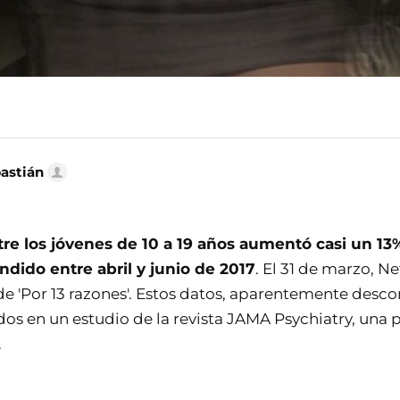
bastián
tre los jóvenes de 10 a 19 años aumentó casi un 13
dido entre abril y junio de 2017
. El 31 de marzo, Ne
de 'Por 13 razones'. Estos datos, aparentemente desc
dos en un estudio de la revista JAMA Psychiatry, una 
.