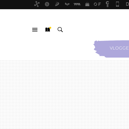
VLOGGE
MENÚ
NUEVO
BUSCAR