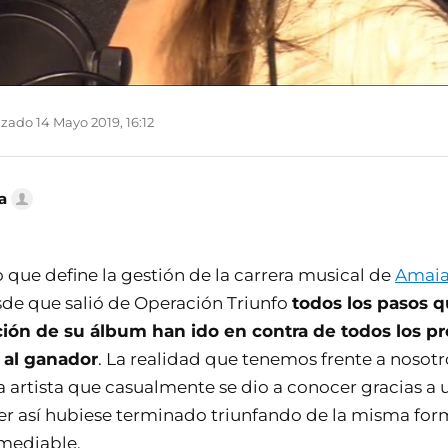
zado 14 Mayo 2019, 16:12
a
o que define la gestión de la carrera musical de
Amai
sde que salió de Operación Triunfo
todos los pasos 
ción de su álbum han ido en contra de todos los pr
 al ganador
. La realidad que tenemos frente a nosotr
 artista que casualmente se dio a conocer gracias a
er así hubiese terminado triunfando de la misma fo
emediable.