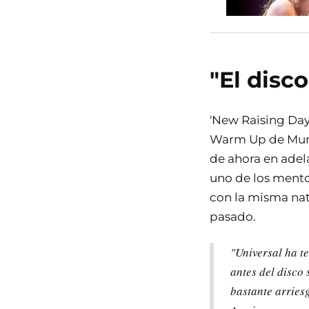
"El disc
'New Raising Day
Warm Up de Murci
de ahora en ade
uno de los mento
con la misma nat
pasado.
"Universal ha te
antes del disco 
bastante arrie