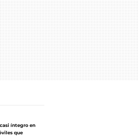
casi íntegro en
óviles que