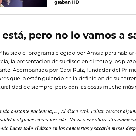
graban HD
o está, pero no lo vamos a s
' ha sido el programa elegido por Amaia para hablar 
a, la presentación de su disco en directo y los plaz
lante. Acompañada por Gabi Ruíz, fundador del Prim
res que la están guiando en la definición de su carre
uralidad de siempre, pero con las cosas mucho más c
nido bastante paciencia[...] El disco está. Faltan retocar algun
saldrán algunas canciones más. No va a ser ahora directamente e
sgado
hacer todo el disco en los conciertos y sacarlo meses des