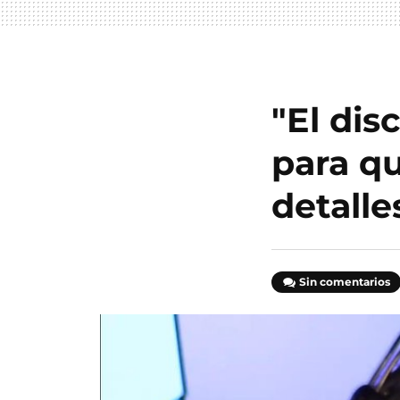
"El dis
para qu
detalle
Sin comentarios