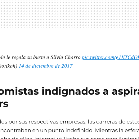
do le regala su busto a Silvia Charro
pic.twitter.com/g1IiTCd
kotikoh)
14 de diciembre de 2017
mistas indignados a aspir
rs
os por sus respectivas empresas, las carreras de esto
ncontraban en un punto indefinido. Mientras la esfera