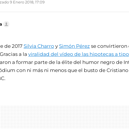
zado 9 Enero 2018, 17:09
a
re de 2017
Silvia Charro
y
Simón Pérez
se convirtieron 
Gracias a la
viralidad del vídeo de las hipotecas a tipo 
ron a formar parte de la élite del humor negro de In
ium con ni más ni menos que el busto de Cristiano
BC.