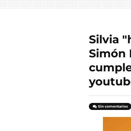
Silvia 
Simón 
cumple
youtub
Sin comentarios