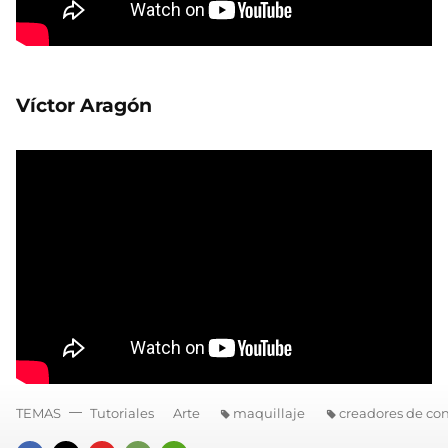
Víctor Aragón
TEMAS
Tutoriales
Arte
maquillaje
creadores de co