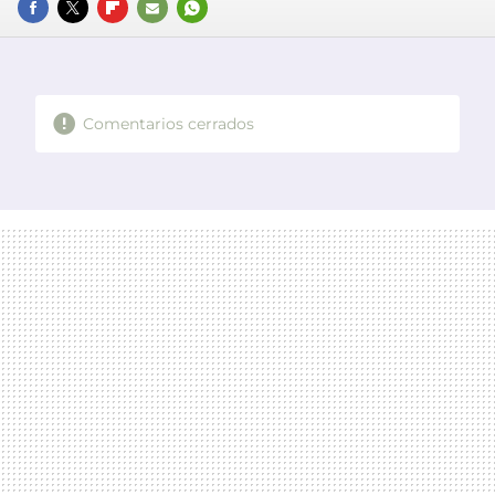
FACEBOOK
TWITTER
FLIPBOARD
E-
WHATSAPP
MAIL
Comentarios cerrados