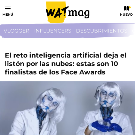
MENÚ
NUEVO
VLOGGER
INFLUENCERS
DESCUBRIMIENTOS
El reto inteligencia artificial deja el
listón por las nubes: estas son 10
finalistas de los Face Awards