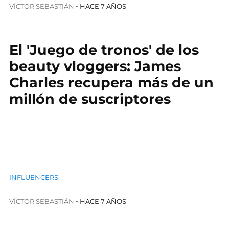
VÍCTOR SEBASTIÁN
HACE 7 AÑOS
El 'Juego de tronos' de los
beauty vloggers: James
Charles recupera más de un
millón de suscriptores
INFLUENCERS
VÍCTOR SEBASTIÁN
HACE 7 AÑOS