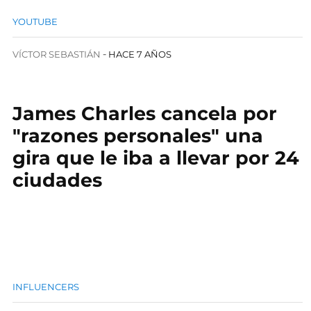
YOUTUBE
VÍCTOR SEBASTIÁN
HACE 7 AÑOS
James Charles cancela por
"razones personales" una
gira que le iba a llevar por 24
ciudades
INFLUENCERS