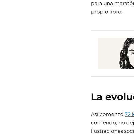
para una maratón
propio libro.
La evolu
Así comenzó
72 
corriendo, no de
ilustraciones soc