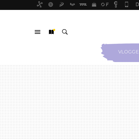
VLOGGE
MENÚ
NUEVO
BUSCAR