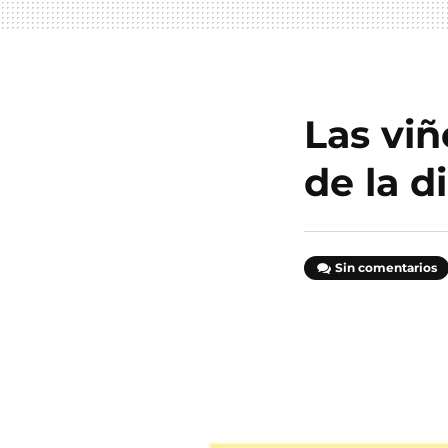
Las viñ
de la d
Sin comentarios