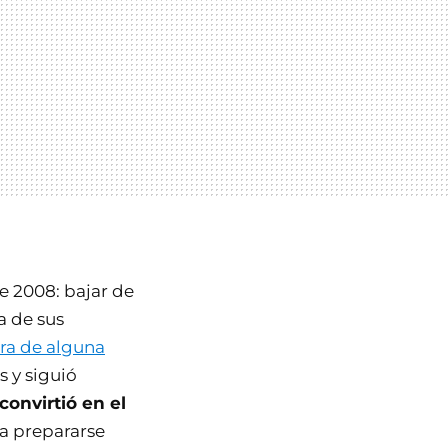
e 2008: bajar de
a de sus
ara de alguna
s y siguió
convirtió en el
 a prepararse