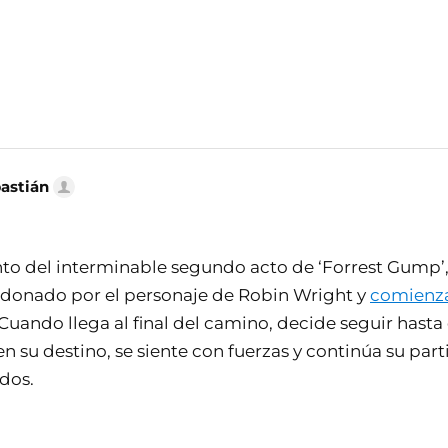
bastián
 del interminable segundo acto de ‘Forrest Gump’,
ndonado por el personaje de Robin Wright y
comienza
 Cuando llega al final del camino, decide seguir hasta e
n su destino, se siente con fuerzas y continúa su par
dos.