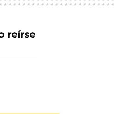
o reírse