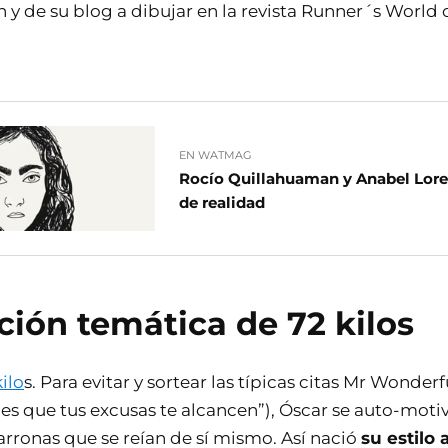
 y de su blog a dibujar en la revista Runner´s World 
EN WATMAG
Rocío Quillahuaman y Anabel Lore
de realidad
ción temática de 72 kilos
kilo
s. Para evitar y sortear las típicas citas Mr Wonderf
jes que tus excusas te alcancen”), Óscar se auto-mot
arronas que se reían de sí mismo. Así nació
su estilo 