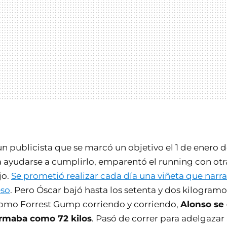
n publicista que se marcó un objetivo el 1 de enero d
ra ayudarse a cumplirlo, emparentó el running con otr
jo.
Se prometió realizar cada día una viñeta que narr
eso
. Pero Óscar bajó hasta los setenta y dos kilogramo
como Forrest Gump corriendo y corriendo,
Alonso se 
firmaba como 72 kilos
. Pasó de correr para adelgazar