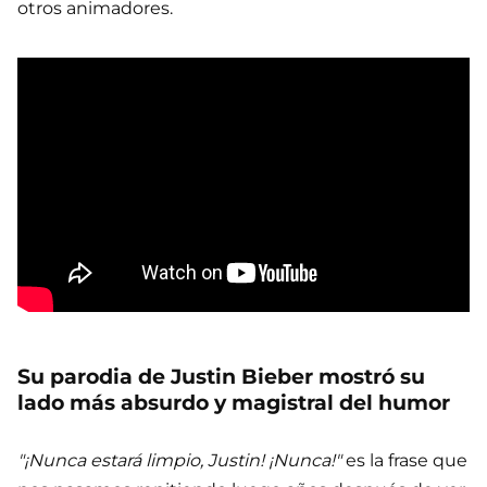
otros animadores.
Su parodia de Justin Bieber mostró su
lado más absurdo y magistral del humor
"¡Nunca estará limpio, Justin! ¡Nunca!"
es la frase que