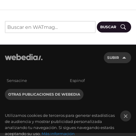
BUSCAR
SUBIR
Sensacine
Espinof
OTRAS PUBLICACIONES DE WEBEDIA
Utilizamos cookies de terceros para generar estadísticas
de audiencia y mostrar publicidad personalizada
×
analizando tu navegación. Si sigues navegando estarás
aceptando su uso.
Más información