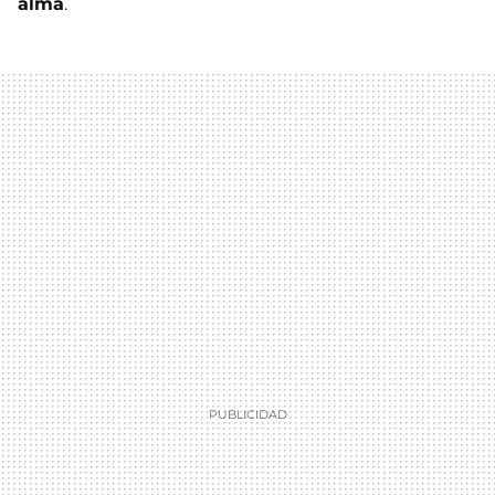
alma
.