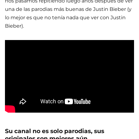
nos pasamos repitiendo luego años después de ver
una de las parodias más buenas de Justin Bieber (y
lo mejor es que no tenía nada que ver con Justin
Bieber).
Su canal no es solo parodias, sus
originales son mejores aún