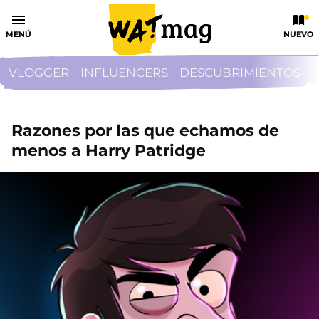
MENÚ
NUEVO
VLOGGER
INFLUENCERS
DESCUBRIMIENTOS
Razones por las que echamos de
menos a Harry Patridge