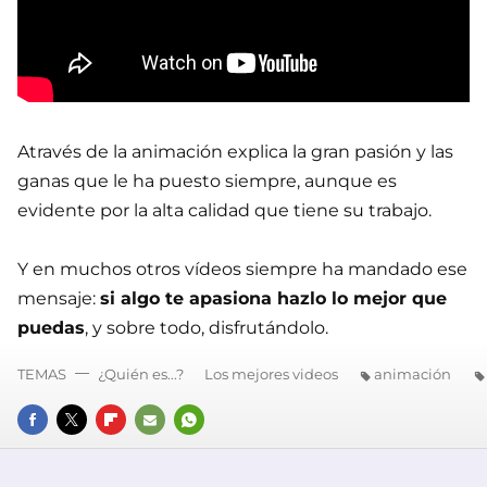
Através de la animación explica la gran pasión y las
ganas que le ha puesto siempre, aunque es
evidente por la alta calidad que tiene su trabajo.
Y en muchos otros vídeos siempre ha mandado ese
mensaje:
si algo te apasiona hazlo lo mejor que
puedas
, y sobre todo, disfrutándolo.
TEMAS
¿Quién es...?
Los mejores videos
animación
FACEBOOK
TWITTER
FLIPBOARD
E-
WHATSAPP
MAIL