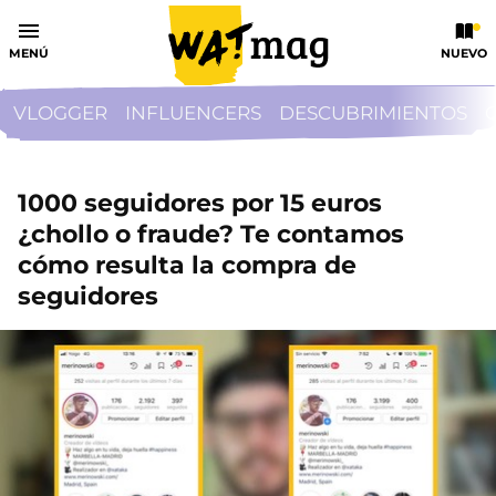
MENÚ
NUEVO
VLOGGER
INFLUENCERS
DESCUBRIMIENTOS
1000 seguidores por 15 euros
¿chollo o fraude? Te contamos
cómo resulta la compra de
seguidores