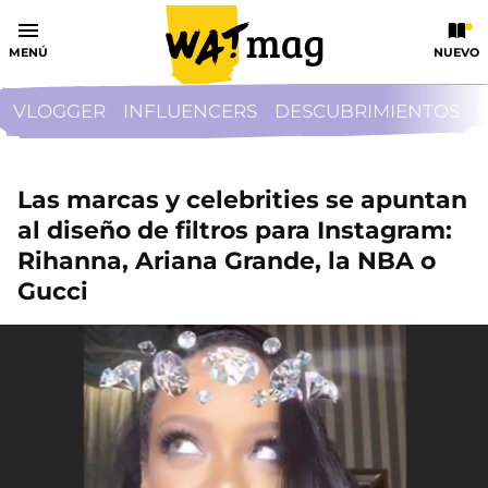
MENÚ
NUEVO
VLOGGER
INFLUENCERS
DESCUBRIMIENTOS
Las marcas y celebrities se apuntan
al diseño de filtros para Instagram:
Rihanna, Ariana Grande, la NBA o
Gucci