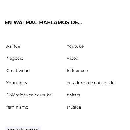
ter
ebo
ube
agra
ok
m
EN WATMAG HABLAMOS DE...
Así fue
Youtube
Negocio
Video
Creatividad
Influencers
Youtubers
creadores de contenido
Polémicas en Youtube
twitter
feminismo
Música