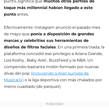
punto, significa que
muchos otros perfiles de
toque más millennial habían llegado a este
punto
antes.
Efectivamente. Instagram anunció el pasado mes
de mayo que
ponía a disposición de grandes
marcas y celebrities sus herramientas de
diseños de filtros faciales
. En una primera tirada, la
plataforma concedió ese privilegio a Ariana Grande,
Liza Koshy , Baby Ariel , BuzzFeed y la NBA. Un
compendio bastante molón formado por nuevas
divas del pop
(incluyendo a Ariel, surgida de
Musical.ly)
o la liga deportiva con más chalados por
metro cuadrado (de parquet).