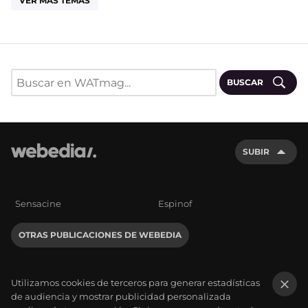
VER MÁS TEMAS
BUSCAR
SUBIR
Sensacine
Espinof
OTRAS PUBLICACIONES DE WEBEDIA
Utilizamos cookies de terceros para generar estadísticas
de audiencia y mostrar publicidad personalizada