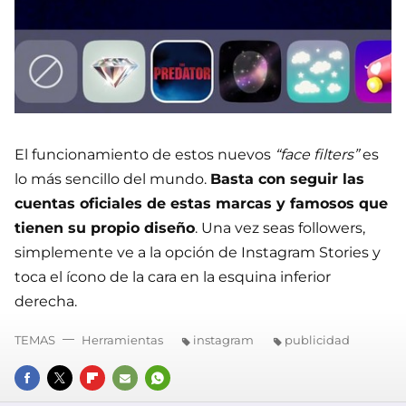
El funcionamiento de estos nuevos
“face filters”
es
lo más sencillo del mundo.
Basta con seguir las
cuentas oficiales de estas marcas y famosos que
tienen su propio diseño
. Una vez seas followers,
simplemente ve a la opción de Instagram Stories y
toca el ícono de la cara en la esquina inferior
derecha.
TEMAS
Herramientas
instagram
publicidad
FACEBOOK
TWITTER
FLIPBOARD
E-
WHATSAPP