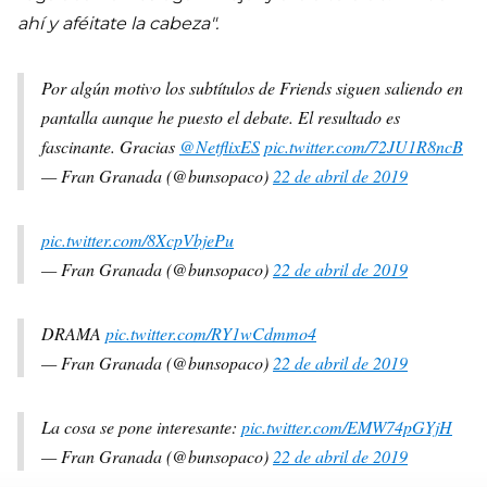
ahí y aféitate la cabeza".
Por algún motivo los subtítulos de Friends siguen saliendo en
pantalla aunque he puesto el debate. El resultado es
fascinante. Gracias
@NetflixES
pic.twitter.com/72JU1R8ncB
— Fran Granada (@bunsopaco)
22 de abril de 2019
pic.twitter.com/8XcpVbjePu
— Fran Granada (@bunsopaco)
22 de abril de 2019
DRAMA
pic.twitter.com/RY1wCdmmo4
— Fran Granada (@bunsopaco)
22 de abril de 2019
La cosa se pone interesante:
pic.twitter.com/EMW74pGYjH
— Fran Granada (@bunsopaco)
22 de abril de 2019