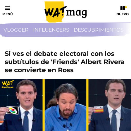
MENÚ
NUEVO
VLOGGER
INFLUENCERS
DESCUBRIMIENTOS
Si ves el debate electoral con los
subtítulos de 'Friends' Albert Rivera
se convierte en Ross