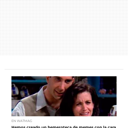
EN WATMAG
Hemos creado un hemeroteca de memes con la cara