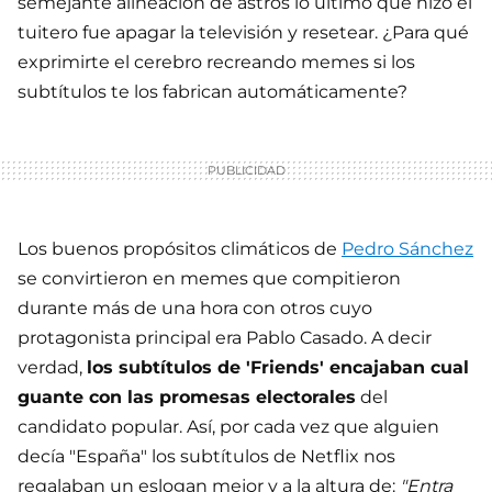
semejante alineación de astros lo último que hizo el
tuitero fue apagar la televisión y resetear. ¿Para qué
exprimirte el cerebro recreando memes si los
subtítulos te los fabrican automáticamente?
Los buenos propósitos climáticos de
Pedro Sánchez
se convirtieron en memes que compitieron
durante más de una hora con otros cuyo
protagonista principal era Pablo Casado. A decir
verdad,
los subtítulos de 'Friends' encajaban cual
guante con las promesas electorales
del
candidato popular. Así, por cada vez que alguien
decía "España" los subtítulos de Netflix nos
regalaban un eslogan mejor y a la altura de:
"Entra