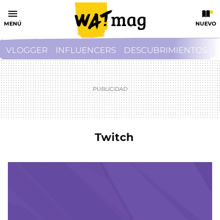
MENÚ
NUEVO
VLOGGER
INFLUENCERS
DESCUBRIMIENTOS
Twitch