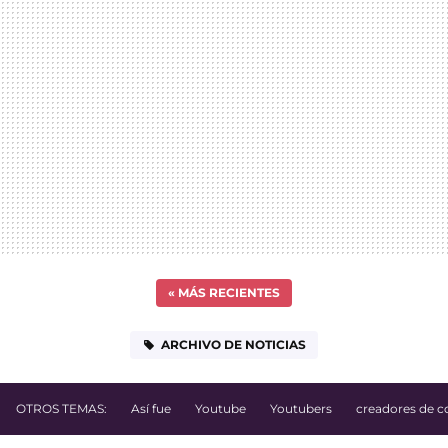
«
MÁS RECIENTES
ARCHIVO DE NOTICIAS
OTROS TEMAS:
Así fue
Youtube
Youtubers
creadores de c