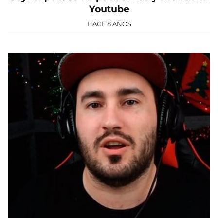
Youtube
HACE 8 AÑOS