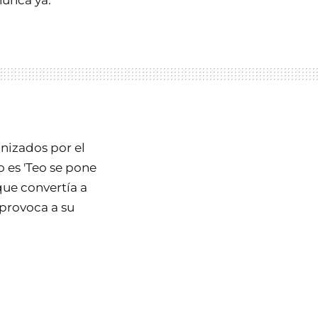
unca ya.
nizados por el
 es 'Teo se pone
que convertía a
 provoca a su