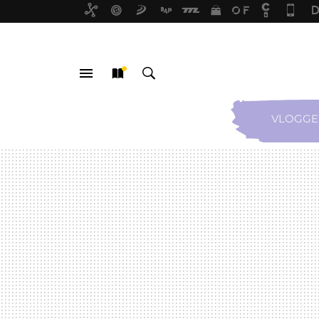
VLOGGE
MENÚ
NUEVO
BUSCAR