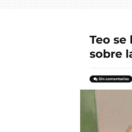
Teo se
sobre l
Sin comentarios