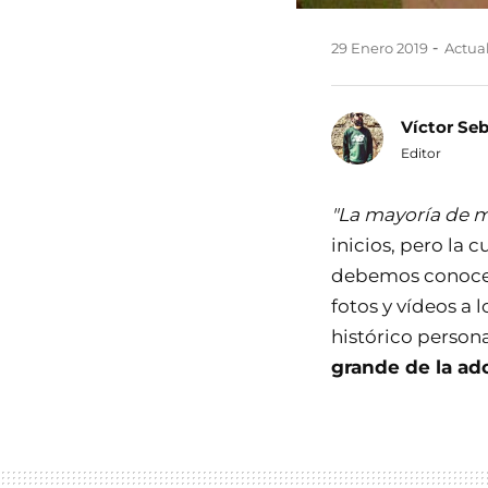
29 Enero 2019
Actual
Víctor Se
Editor
"La mayoría de m
inicios, pero la 
debemos conocer
fotos y vídeos a 
histórico persona
grande de la ad