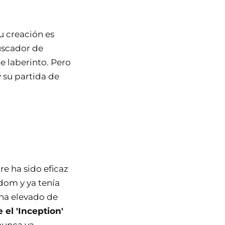
u creación es
uscador de
e laberinto. Pero
 su partida de
re ha sido eficaz
dom y ya tenía
 ha elevado de
 el 'Inception'