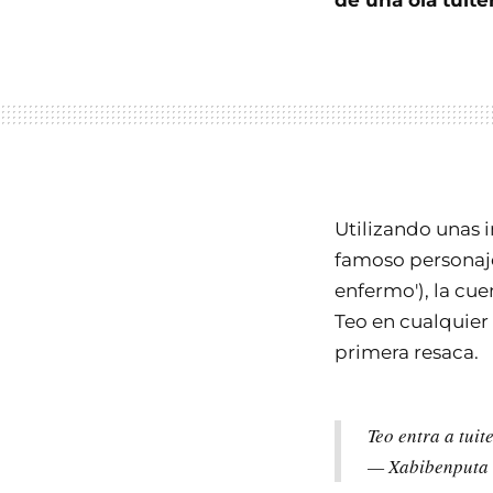
de una ola tuite
Utilizando unas 
famoso personaje
enfermo'), la cue
Teo en cualquier
primera resaca.
Teo entra a tuit
— Xabibenputa