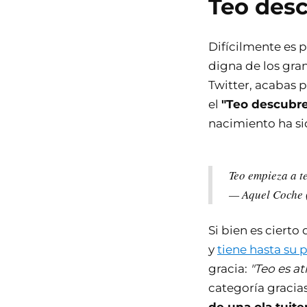
Teo desc
Difícilmente es p
digna de los gra
Twitter, acabas 
el
"Teo descubre
nacimiento ha sid
Teo empieza a t
— Aquel Coche
Si bien es cierto
y
tiene hasta su p
gracia:
"Teo es at
categoría gracia