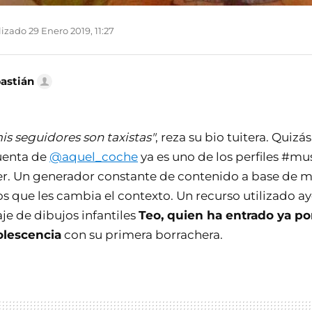
izado 29 Enero 2019, 11:27
bastián
is seguidores son taxistas"
, reza su bio tuitera. Quizás
cuenta de
@aquel_coche
ya es uno de los perfiles #mu
. Un generador constante de contenido a base de m
los que les cambia el contexto. Un recurso utilizado ay
je de dibujos infantiles
Teo, quien ha entrado ya po
olescencia
con su primera borrachera.