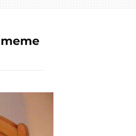
or meme