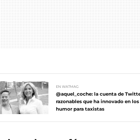
EN WATMAG
@aquel_coche: la cuenta de Twitte
razonables que ha innovado en los 
humor para taxistas