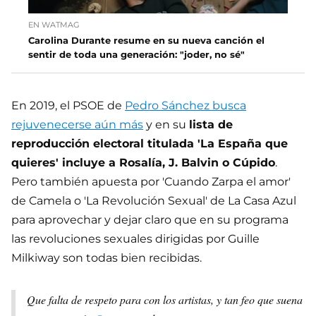
EN WATMAG
Carolina Durante resume en su nueva canción el
sentir de toda una generación: "joder, no sé"
En 2019, el PSOE de
Pedro Sánchez busca
rejuvenecerse aún más
y en su
lista de
reproducción electoral titulada 'La España que
quieres' incluye a Rosalía, J. Balvin o Cúpido
.
Pero también apuesta por 'Cuando Zarpa el amor'
de Camela o 'La Revolución Sexual' de La Casa Azul
para aprovechar y dejar claro que en su programa
las revoluciones sexuales dirigidas por Guille
Milkiway son todas bien recibidas.
Que falta de respeto para con los artistas, y tan feo que suena