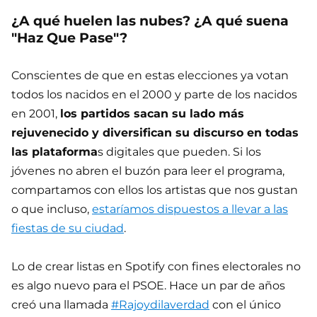
¿A qué huelen las nubes? ¿A qué suena
"Haz Que Pase"?
Conscientes de que en estas elecciones ya votan
todos los nacidos en el 2000 y parte de los nacidos
en 2001,
los partidos sacan su lado más
rejuvenecido y diversifican su discurso en todas
las plataforma
s digitales que pueden. Si los
jóvenes no abren el buzón para leer el programa,
compartamos con ellos los artistas que nos gustan
o que incluso,
estaríamos dispuestos a llevar a las
fiestas de su ciudad
.
Lo de crear listas en Spotify con fines electorales no
es algo nuevo para el PSOE. Hace un par de años
creó una llamada
#Rajoydilaverdad
con el único