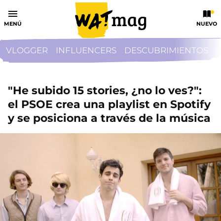
MENÚ
NUEVO
VLOGGER
INFLUENCERS
DESCUBRIMIENTOS
"He subido 15 stories, ¿no lo ves?":
el PSOE crea una playlist en Spotify
y se posiciona a través de la música