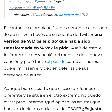
eso, con razón
@juanes
se disgusta
pic.twitter.com/F4zdpRAoFv
— alez Saenz (@alezdarue)
30 de marzo de 2019
El cantante colombiano Juanes denunció el pasado
30 de marzo a través de su cuenta de Twitter
una
versión de 'A Dios le pido' que había sido
transformada en 'A Vox le pido'.
A raíz de esto, el
intérprete se desvinculó del mensaje de la nueva
canción y pidió tanto
al partido
como a la autora
que eliminasen el vídeo en defensa de sus
derechos de autor.
Aunque bien es cierto que el caso de Juanes es
diferente y se sitúa en el otro extremo no puedo
evitar preguntarme ¿qué opinan los artistas que
han sido incluidos en la lista del PSOE?
¿Es justo