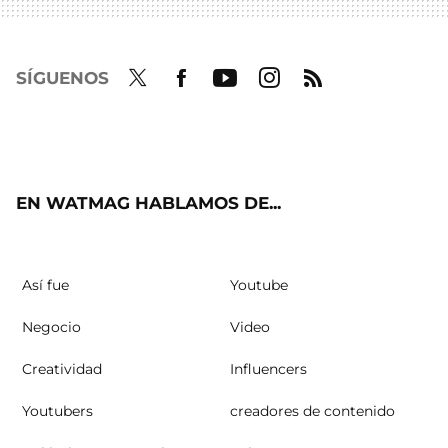
SÍGUENOS
Twit
Fac
Yout
Inst
RSS
ter
ebo
ube
agra
ok
m
EN WATMAG HABLAMOS DE...
Así fue
Youtube
Negocio
Video
Creatividad
Influencers
Youtubers
creadores de contenido