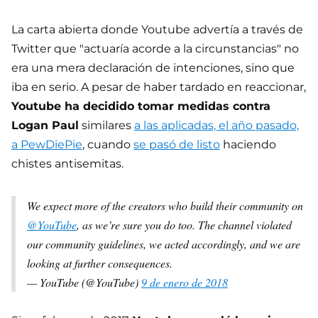
La carta abierta donde Youtube advertía a través de
Twitter que "actuaría acorde a la circunstancias" no
era una mera declaración de intenciones, sino que
iba en serio. A pesar de haber tardado en reaccionar,
Youtube ha decidido tomar medidas contra
Logan Paul
similares
a las aplicadas, el año pasado,
a PewDiePie
, cuando
se pasó de listo
haciendo
chistes antisemitas.
We expect more of the creators who build their community on
@YouTube
, as we’re sure you do too. The channel violated
our community guidelines, we acted accordingly, and we are
looking at further consequences.
— YouTube (@YouTube)
9 de enero de 2018