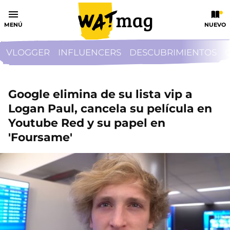
MENÚ
NUEVO
VLOGGER
INFLUENCERS
DESCUBRIMIENTOS
Google elimina de su lista vip a
Logan Paul, cancela su película en
Youtube Red y su papel en
'Foursame'