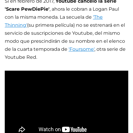
Si en febrero de 2017,
Youtube canceló la serie
'Scare PewDiePie'
, ahora le cobran a Logan Paul
con la misma moneda. La secuela de
'The
Thinning'
(su primera película) no se estrenará en el
servicio de suscripciones de Youtube, del mismo
modo que prescindirán de su nombre en el elenco
de la cuarta temporada de
'Foursome'
, otra serie de
Youtube Red.