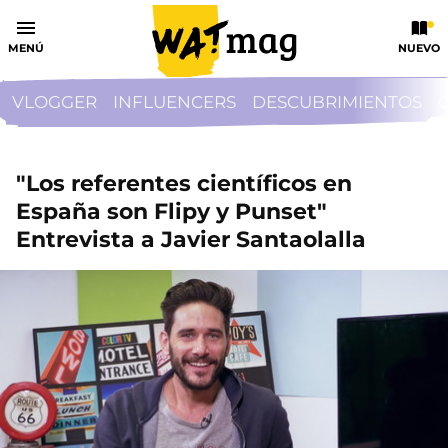
MENÚ
NUEVO
VLOGGER
INFLUENCERS
DESCUBRIMIENTOS
"Los referentes científicos en
España son Flipy y Punset"
Entrevista a Javier Santaolalla