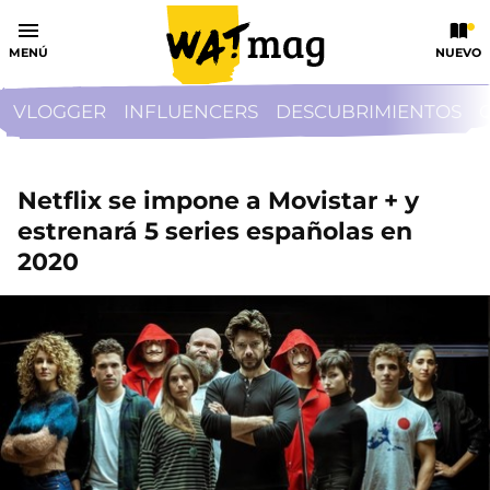
MENÚ
NUEVO
VLOGGER
INFLUENCERS
DESCUBRIMIENTOS
Netflix se impone a Movistar + y
estrenará 5 series españolas en
2020