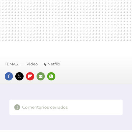
TEMAS
Video
Netflix
FACEBOOK
TWITTER
FLIPBOARD
E-
WHATSAPP
MAIL
Comentarios cerrados