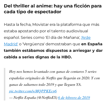
Del thriller al anime: hay una ficción para
cada tipo de espectador
Hasta la fecha, Movistar era la plataforma que más
estaba apostando por el talento audiovisual
español. Series como 'El día de Mañana',
'Arde
Madrid'
o 'Vergüenza' demostraban que
en España
también estábamos dispuestos a arriesgar y dar
cabida a series dignas de la HBO.
Hoy nos hemos levantado con ganas de contaros 5 series
españolas originales de Netflix que llegarán en 2020. Y con
ganas de saltarnos todo 2019 y que lleguen YA.
pic.twitter.com/wMQPPKEcp6
— Netflix España (@NetflixES)
6 de febrero de 2019