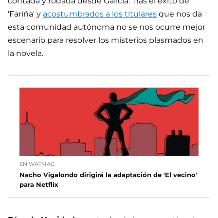
contada y rodada desde Galicia. Tras el éxito de
'Fariña' y
acostumbrados a los titulares
que nos da
esta comunidad autónoma no se nos ocurre mejor
escenario para resolver los misterios plasmados en
la novela.
EN WATMAG
Nacho Vigalondo dirigirá la adaptación de 'El vecino'
para Netflix