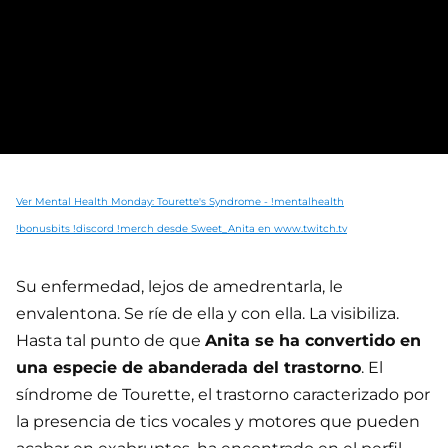
Ver Mental Health Monday: Tourette's Syndrome - !mentalhealth
!bonusbits !discord !merch desde Sweet_Anita en www.twitch.tv
Su enfermedad, lejos de amedrentarla, le
envalentona. Se ríe de ella y con ella. La visibiliza.
Hasta tal punto de que
Anita se ha convertido en
una especie de abanderada del trastorno
. El
síndrome de Tourette, el trastorno caracterizado por
la presencia de tics vocales y motores que pueden