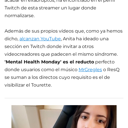
acabar en exabruptos, ha encontrado en el perfil
Twitch de esta streamer un lugar donde
normalizarse.
Además de sus propios vídeos que, como ya hemos
dicho,
alcanzan YouTube
, Anita ha ideado una
sección en Twitch donde invitar a otros
videocreadores que padecen el mismo síndrome.
'Mental Health Monday' es el reducto
perfecto
donde usuarios como el músico
MrGregles
o ResQ
se suman a los directos cuyo requisito es el de
visibilizar el Tourette.