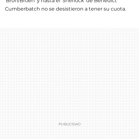
'Bron/Broen' y hasta el 'Sherlock' de Benedict
Cumberbatch no se desistieron a tener su cuota.