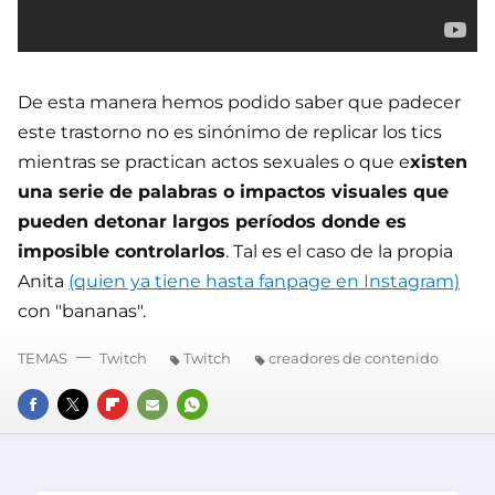
De esta manera hemos podido saber que padecer
este trastorno no es sinónimo de replicar los tics
mientras se practican actos sexuales o que e
xisten
una serie de palabras o impactos visuales que
pueden detonar largos períodos donde es
imposible controlarlos
. Tal es el caso de la propia
Anita
(quien ya tiene hasta fanpage en Instagram)
con "bananas".
TEMAS
Twitch
Twitch
creadores de contenido
FACEBOOK
TWITTER
FLIPBOARD
E-
WHATSAPP
MAIL