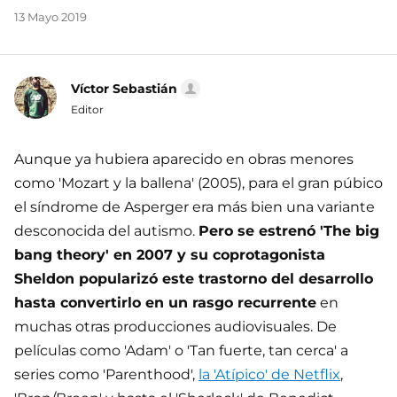
13 Mayo 2019
Víctor Sebastián
Editor
Aunque ya hubiera aparecido en obras menores
como 'Mozart y la ballena' (2005), para el gran púbico
el síndrome de Asperger era más bien una variante
desconocida del autismo.
Pero se estrenó 'The big
bang theory' en 2007 y su coprotagonista
Sheldon popularizó este trastorno del desarrollo
hasta convertirlo en un rasgo recurrente
en
muchas otras producciones audiovisuales. De
películas como 'Adam' o 'Tan fuerte, tan cerca' a
series como 'Parenthood',
la 'Atípico' de Netflix
,