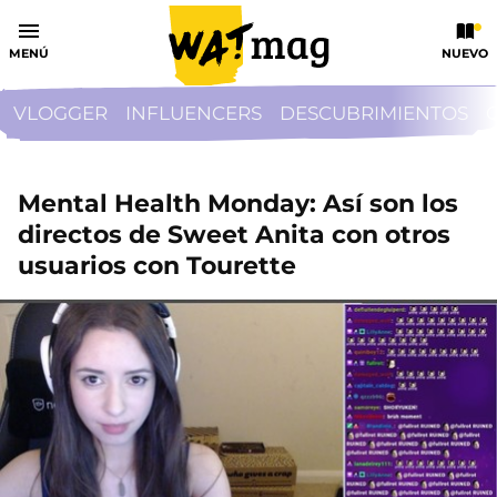
MENÚ
NUEVO
VLOGGER
INFLUENCERS
DESCUBRIMIENTOS
Mental Health Monday: Así son los
directos de Sweet Anita con otros
usuarios con Tourette