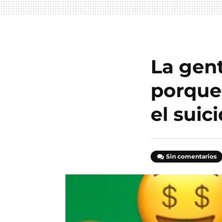
La gent
porque 
el suici
Sin comentarios