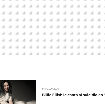
EN WATMAG
Billie Eilish le canta al suicidio en 