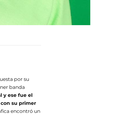
uesta por su
oner banda
l y ese fue el
 con su primer
ráfica encontró un