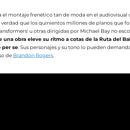
ca el montaje frenético tan de moda en el audiovisual 
s verdad que los quinientos millones de planos que f
Transformers' u otras dirigidas por Michael Bay no es
 una obra eleve su ritmo a cotas de la Ruta del Ba
 per se
. Sus personajes y su tono lo pueden demandar
so de
Brandon Rogers
.