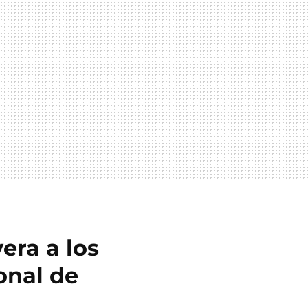
era a los
onal de