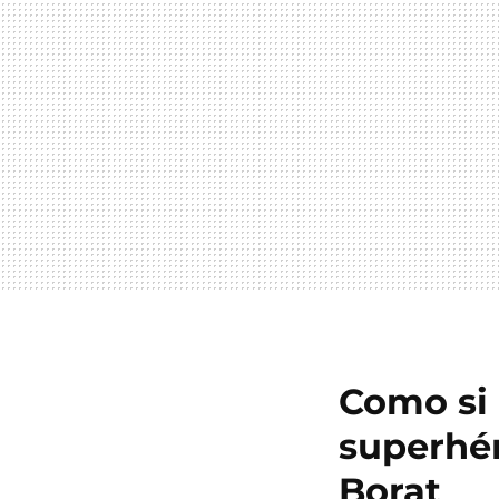
Como si 
superhér
Borat