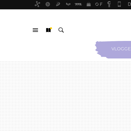
VLOGGE
MENÚ
NUEVO
BUSCAR