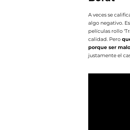
A veces se califi
algo negativo. E
películas rollo '
calidad. Pero
que
porque ser malo
justamente el ca