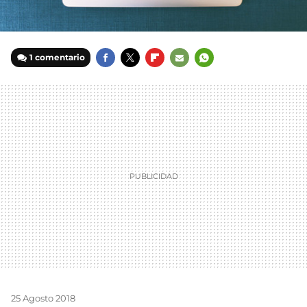
1 comentario
FACEBOOK
TWITTER
FLIPBOARD
E-
WHATSAPP
MAIL
25 Agosto 2018