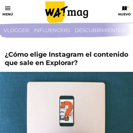
MENÚ
NUEVO
VLOGGER
INFLUENCERS
DESCUBRIMIENTOS
¿Cómo elige Instagram el contenido
que sale en Explorar?