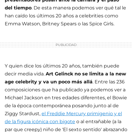
del tiempo
. De esta manera podemos ver qué tal le
han caído los últimos 20 años a celebrities como
Emma Watson, Britney Spears o las Spice Girls.
Y quien dice los últimos 20 años, también puede
decir media vida.
Art Gelinck no se limita a la new
age celebrity y va un poco más allá
. Entre las 236
composiciones que ha publicado ya podemos ver a
Michael Jackson en tres edades diferentes, el Bowie
de la época contemporánea posando junto al de
Ziggy Stardust,
el Freddie Mercury primigenio y el
de la figura icónica con bigote
o al entrañable (a la
par que creepy) niño de 'El sexto sentido' abrazando