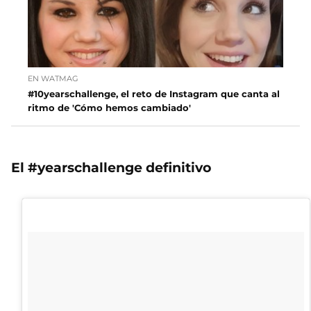
EN WATMAG
#10yearschallenge, el reto de Instagram que canta al
ritmo de 'Cómo hemos cambiado'
El #yearschallenge definitivo