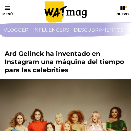
MENÚ
NUEVO
VLOGGER
INFLUENCERS
DESCUBRIMIENTOS
Ard Gelinck ha inventado en
Instagram una máquina del tiempo
para las celebrities