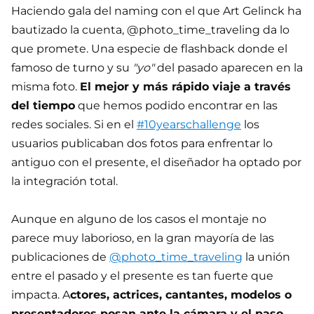
Haciendo gala del naming con el que Art Gelinck ha
bautizado la cuenta, @photo_time_traveling da lo
que promete. Una especie de flashback donde el
famoso de turno y su
"yo"
del pasado aparecen en la
misma foto.
El mejor y más rápido viaje a través
del tiempo
que hemos podido encontrar en las
redes sociales. Si en el
#10yearschallenge
los
usuarios publicaban dos fotos para enfrentar lo
antiguo con el presente, el diseñador ha optado por
la integración total.
Aunque en alguno de los casos el montaje no
parece muy laborioso, en la gran mayoría de las
publicaciones de
@photo_time_traveling
la unión
entre el pasado y el presente es tan fuerte que
impacta. A
ctores, actrices, cantantes, modelos o
presentadores posan ante la cámara y el paso