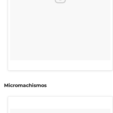
Micromachismos