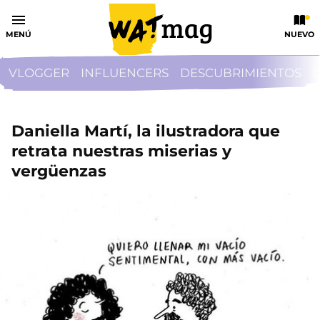
MENÚ
NUEVO
VLOGGER
INFLUENCERS
DESCUBRIMIENTOS
Daniella Martí, la ilustradora que
retrata nuestras miserias y
vergüenzas