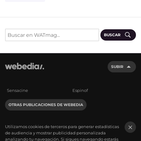
BUSCAR
SUBIR
Sensacine
Espinof
OTRAS PUBLICACIONES DE WEBEDIA
Utilizamos cookies de terceros para generar estadísticas
de audiencia y mostrar publicidad personalizada
×
analizando tu navegación. Si sigues navegando estarás