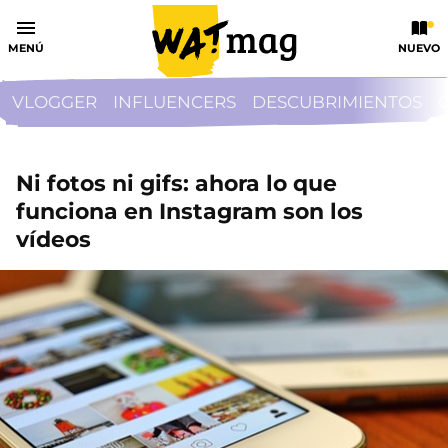
MENÚ
NUEVO
VLOGGER
INFLUENCERS
DESCUBRIMIENTOS
Ni fotos ni gifs: ahora lo que
funciona en Instagram son los
vídeos