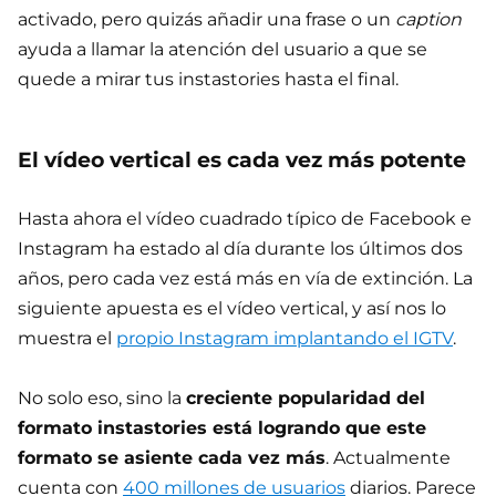
activado, pero quizás añadir una frase o un
caption
ayuda a llamar la atención del usuario a que se
quede a mirar tus instastories hasta el final.
El vídeo vertical es cada vez más potente
Hasta ahora el vídeo cuadrado típico de Facebook e
Instagram ha estado al día durante los últimos dos
años, pero cada vez está más en vía de extinción. La
siguiente apuesta es el vídeo vertical, y así nos lo
muestra el
propio Instagram implantando el IGTV
.
No solo eso, sino la
creciente popularidad del
formato instastories está logrando que este
formato se asiente cada vez más
. Actualmente
cuenta con
400 millones de usuarios
diarios. Parece