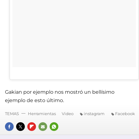
Gakian por ejemplo nos mostró un bellísimo
ejemplo de esto último.
TEMAS
Herramientas
Video
instagram
Facebook
FACEBOOK
TWITTER
FLIPBOARD
E-
WHATSAPP