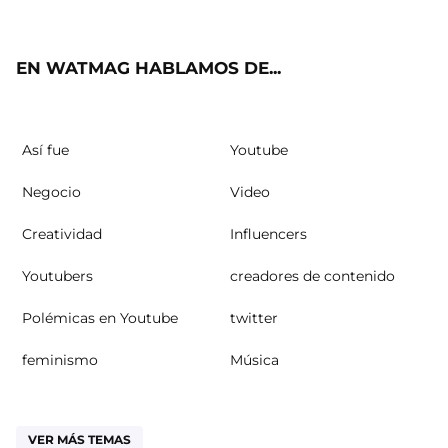
ter
ebo
ube
agra
ok
m
EN WATMAG HABLAMOS DE...
Así fue
Youtube
Negocio
Video
Creatividad
Influencers
Youtubers
creadores de contenido
Polémicas en Youtube
twitter
feminismo
Música
VER MÁS TEMAS