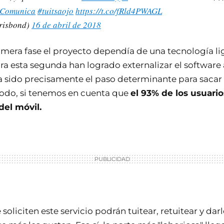
Comunica
#tuitsaojo
https://t.co/fRld4PWAGL
risbond)
16 de abril de 2018
rimera fase el proyecto dependía de una tecnología li
ara esta segunda han logrado externalizar el software 
a sido precisamente el paso determinante para sacar l
todo, si tenemos en cuenta que
el 93% de los usuario
del móvil.
oliciten este servicio podrán tuitear, retuitear y darle