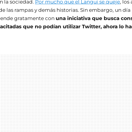
n la sociedad.
Por mucho que el Langui se queje
, lo
e las rampas y demás historias. Sin embargo, un día
prende gratamente con
una iniciativa que busca con
citadas que no podían utilizar Twitter, ahora lo h