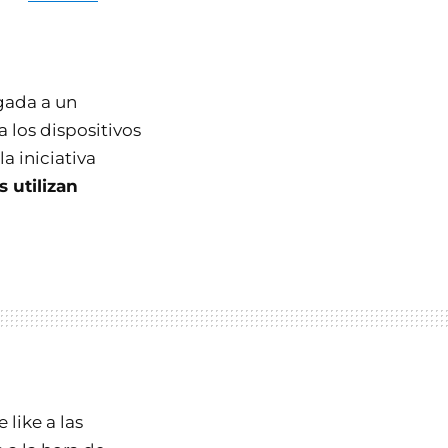
gada a un
a los dispositivos
a iniciativa
s utilizan
 like a las