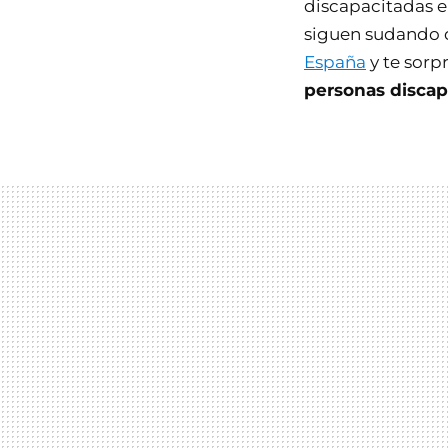
discapacitadas e
siguen sudando d
España
y te sor
personas discapa