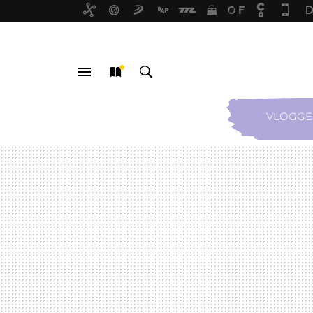
VLOGGE
MENÚ
NUEVO
BUSCAR