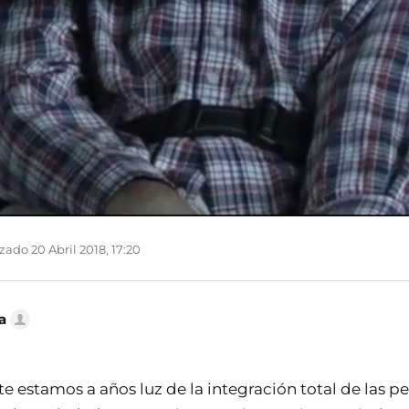
zado 20 Abril 2018, 17:20
a
estamos a años luz de la integración total de las p