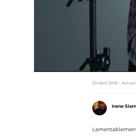
20 Abril 2018
Actuali
Irene Sierr
Lamentablemente 