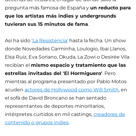
pregunta más famosa de España y
un reducto para
que los artistas más indies y undergrounds
tuvieran sus 15 minutos de fama
.
Así ha sido
'La Resistencia'
hasta la fecha. Un show
donde Novedades Carminha, Loulogio, Ibai Llanos,
Elsa Ruiz, Eva Soriano, Okuda, La Zowi o Desirée Vila
recibían el
mismo espacio y tratamiento que las
estrellas invitadas del 'El Hormiguero'
. Pero
mientras al programa presentado por Pablo Motos
acuden
actores de Hollywood como Will Smith
, en
el sofá de David Broncano se han sentado
representantes de deportes minoritarios,
intérpretes curtidos en mil castings,
creadores de
contenido o grupos indies
.