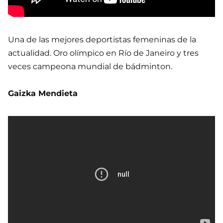
Una de las mejores deportistas femeninas de la
actualidad. Oro olímpico en Río de Janeiro y tres
veces campeona mundial de bádminton.
Gaizka Mendieta