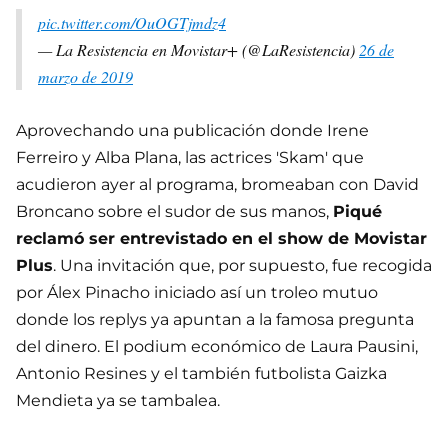
pic.twitter.com/OuOGTjmdz4
— La Resistencia en Movistar+ (@LaResistencia)
26 de
marzo de 2019
Aprovechando una publicación donde Irene
Ferreiro y Alba Plana, las actrices 'Skam' que
acudieron ayer al programa, bromeaban con David
Broncano sobre el sudor de sus manos,
Piqué
reclamó ser entrevistado en el show de Movistar
Plus
. Una invitación que, por supuesto, fue recogida
por Álex Pinacho iniciado así un troleo mutuo
donde los replys ya apuntan a la famosa pregunta
del dinero. El podium económico de Laura Pausini,
Antonio Resines y el también futbolista Gaizka
Mendieta ya se tambalea.