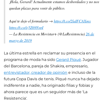
¡Hola, Gerard! Actualmente estamos desbordados y no nos
quedan plazas para venir de público.
Aquí te dejo el formulario →
https://t.co/2laIFCAXmx
https://t.co/iz5Z69NspI
— La Resistencia en Movistar+ (@LaResistencia)
26 de
marzo de 2019
La última estrella en reclamar su presencia en el
programa de moda ha sido
Gerard Piqué
. Jugador
del Barcelona, pareja de Shakira, empresario,
entrevistador, creador de opinión
e incluso de la
futura Copa Davis de tenis. Piqué nunca ha dejado
indiferente a nadie, ha originado filias y fobias y
ahora parece que es un seguidor más de 'La
Resistencia'.