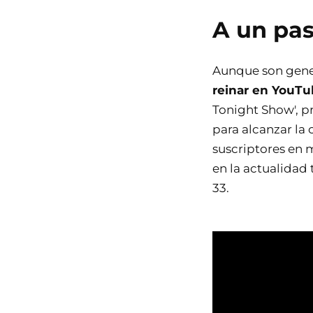
A un pas
Aunque son gene
reinar en YouTub
Tonight Show', p
para alcanzar la 
suscriptores en m
en la actualidad
33.