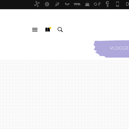
VLOGGE
MENÚ
NUEVO
BUSCAR