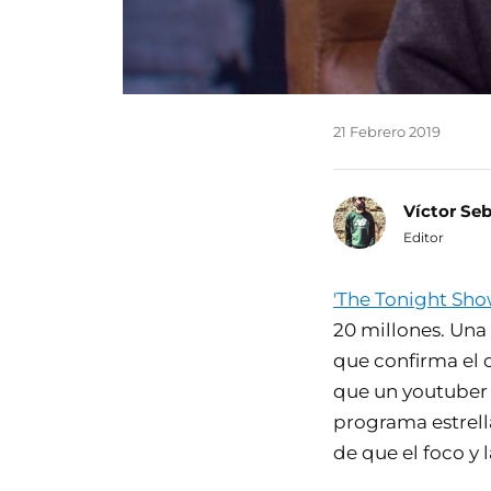
21 Febrero 2019
Víctor Se
Editor
'The Tonight Sho
20 millones. Un
que confirma el 
que un youtuber 
programa estrell
de que el foco y 