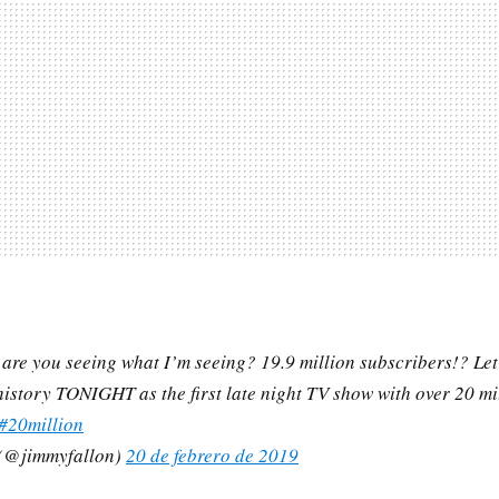
, are you seeing what I’m seeing? 19.9 million subscribers!? Let’
istory TONIGHT as the first late night TV show with over 20 mi
#20million
 (@jimmyfallon)
20 de febrero de 2019