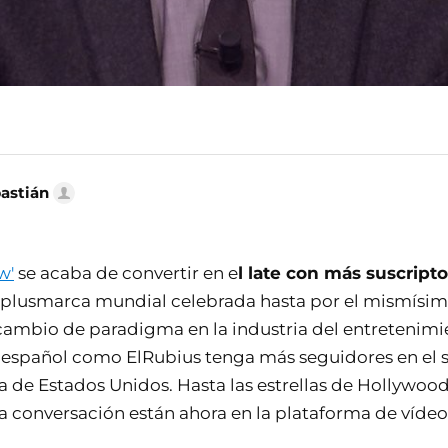
bastián
w'
se acaba de convertir en e
l late con más suscrip
a plusmarca mundial celebrada hasta por el mismísi
cambio de paradigma en la industria del entretenimi
español como ElRubius tenga más seguidores en el si
a de Estados Unidos. Hasta las estrellas de Hollywoo
la conversación están ahora en la plataforma de vídeo