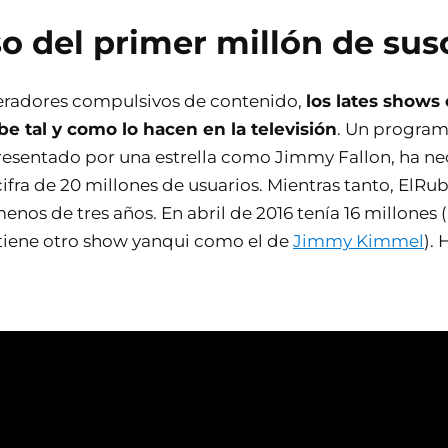
o del primer millón de sus
radores compulsivos de contenido,
los lates shows 
e tal y como lo hacen en la televisión
. Un progra
resentado por una estrella como Jimmy Fallon, ha ne
cifra de 20 millones de usuarios. Mientras tanto, ElRu
enos de tres años. En abril de 2016 tenía 16 millones
 tiene otro show yanqui como el de
Jimmy Kimmel
).