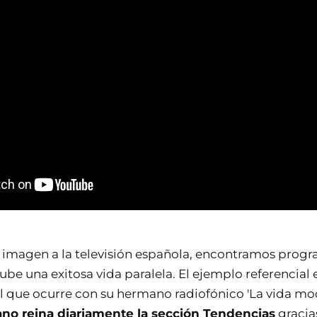
a imagen a la televisión española, encontramos prog
be una exitosa vida paralela. El ejemplo referencial 
al que ocurre con su hermano radiofónico 'La vida mo
no reina diariamente la sección Tendencias
gracia