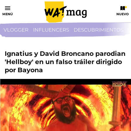
MENÚ
NUEVO
VLOGGER
INFLUENCERS
DESCUBRIMIENTOS
Ignatius y David Broncano parodian
'Hellboy' en un falso tráiler dirigido
por Bayona