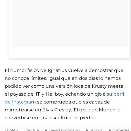
El humor físico de Ignatius vuelve a demostrar que
no conoce límites. Igual que en dos días lo hemos
podido ver como una versión loca de Krusty meets
el payaso de 'IT' y Hellboy, echando un ojo a
su perfil
de Instagram
se comprueba que es capaz de
mimetizarse en Elvis Presley, 'El grito de Munch' o
convertirse en una escultura de piedra.
TEMAS
Así fue
David Broncano
humor
comedia