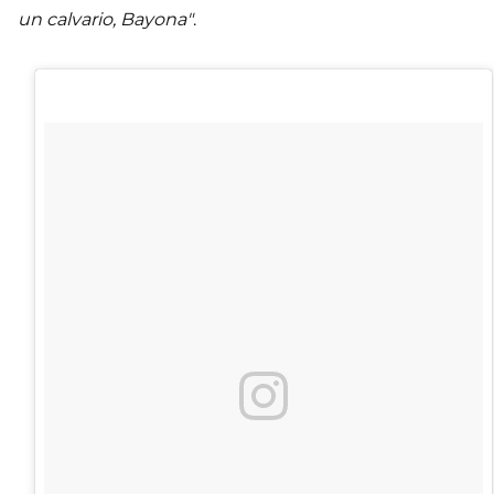
un calvario, Bayona"
.