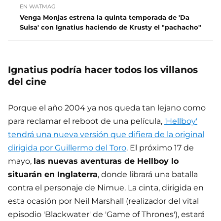
EN WATMAG
Venga Monjas estrena la quinta temporada de 'Da
Suisa' con Ignatius haciendo de Krusty el "pachacho"
Ignatius podría hacer todos los villanos
del cine
Porque el año 2004 ya nos queda tan lejano como
para reclamar el reboot de una película,
'Hellboy'
tendrá una nueva versión que difiera de la original
dirigida por Guillermo del Toro
. El próximo 17 de
mayo,
las nuevas aventuras de Hellboy lo
situarán en Inglaterra
, donde librará una batalla
contra el personaje de Nimue. La cinta, dirigida en
esta ocasión por Neil Marshall (realizador del vital
episodio 'Blackwater' de 'Game of Thrones'), estará