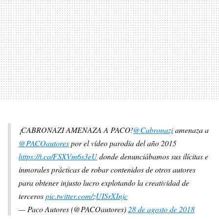
¡CABRONAZI AMENAZA A PACO!
@Cabronazi
amenaza a
@PACOautores
por el vídeo parodia del año 2015
https://t.co/FSXVm6s3eU
donde denunciábamos sus ilícitas e
inmorales prácticas de robar contenidos de otros autores
para obtener injusto lucro explotando la creatividad de
terceros
pic.twitter.com/zUISrXInjc
— Paco Autores (@PACOautores)
28 de agosto de 2018