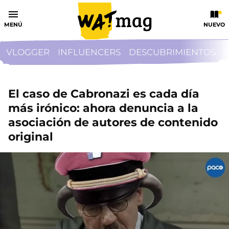
MENÚ
NUEVO
VLOGGER
INFLUENCERS
DESCUBRIMIENTOS
El caso de Cabronazi es cada día
más irónico: ahora denuncia a la
asociación de autores de contenido
original