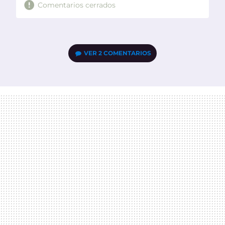
Comentarios cerrados
VER
2 COMENTARIOS