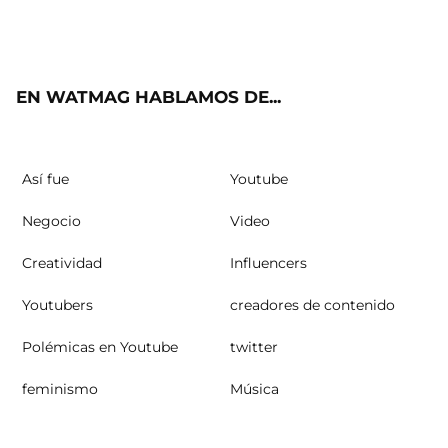
ter
ebo
ube
agra
ok
m
EN WATMAG HABLAMOS DE...
Así fue
Youtube
Negocio
Video
Creatividad
Influencers
Youtubers
creadores de contenido
Polémicas en Youtube
twitter
feminismo
Música