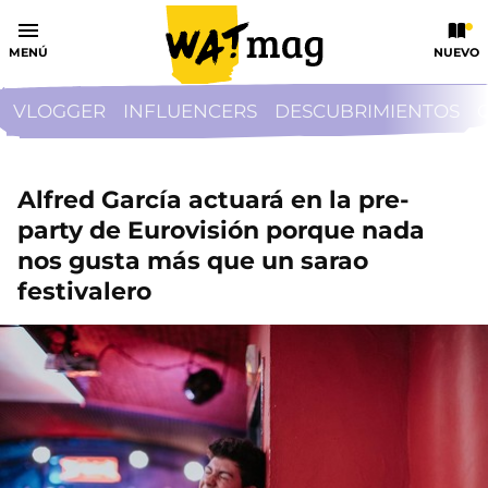
MENÚ
NUEVO
VLOGGER
INFLUENCERS
DESCUBRIMIENTOS
Alfred García actuará en la pre-
party de Eurovisión porque nada
nos gusta más que un sarao
festivalero