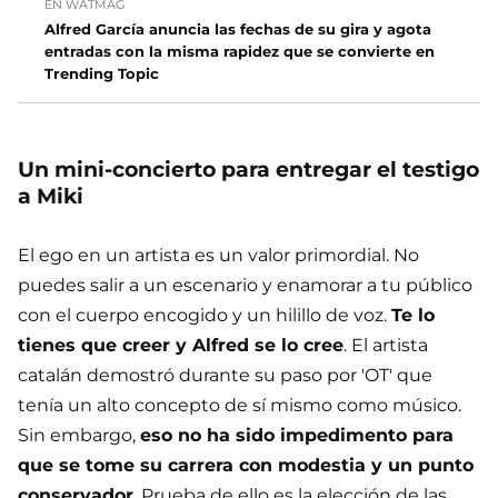
EN WATMAG
Alfred García anuncia las fechas de su gira y agota
entradas con la misma rapidez que se convierte en
Trending Topic
Un mini-concierto para entregar el testigo
a Miki
El ego en un artista es un valor primordial. No
puedes salir a un escenario y enamorar a tu público
con el cuerpo encogido y un hilillo de voz.
Te lo
tienes que creer y Alfred se lo cree
. El artista
catalán demostró durante su paso por 'OT' que
tenía un alto concepto de sí mismo como músico.
Sin embargo,
eso no ha sido impedimento para
que se tome su carrera con modestia y un punto
conservador
. Prueba de ello es la elección de las