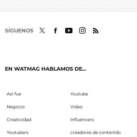
SÍGUENOS
Twit
Fac
Yout
Inst
RSS
ter
ebo
ube
agra
ok
m
EN WATMAG HABLAMOS DE...
Así fue
Youtube
Negocio
Video
Creatividad
Influencers
Youtubers
creadores de contenido