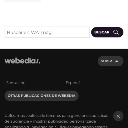
BUSCAR
SUBIR
Sensacine
Espinof
OTRAS PUBLICACIONES DE WEBEDIA
Utilizamos cookies de terceros para generar estadísticas
de audiencia y mostrar publicidad personalizada
×
analizando tu navegación. Si sigues navegando estarás