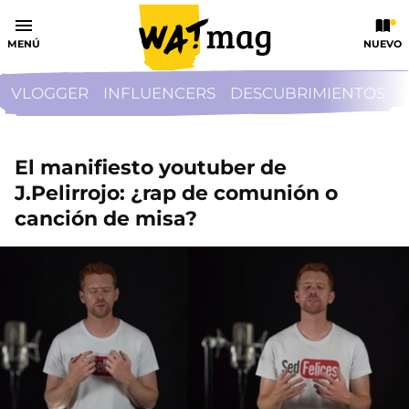
MENÚ
NUEVO
VLOGGER
INFLUENCERS
DESCUBRIMIENTOS
El manifiesto youtuber de
J.Pelirrojo: ¿rap de comunión o
canción de misa?