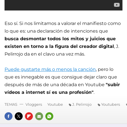
Eso sí. Si nos limitamos a valorar el manifiesto como
lo que es: una declaración de intenciones que
busca desmontar todos los mitos y juicios que
existen en torno a la figura del creador digital
, J.
Pelirrojo da en el clavo una vez más.
Puede gustarte más o menos la canción
, pero lo
que es innegable es que consigue dejar claro que
después de más de una década en Youtube
"subir
vídeos a internet sí es una profesión"
.
TEMAS
Vloggers
Youtube
J. Pelirrojo
Youtubers
FACEBOOK
TWITTER
FLIPBOARD
E-
WHATSAPP