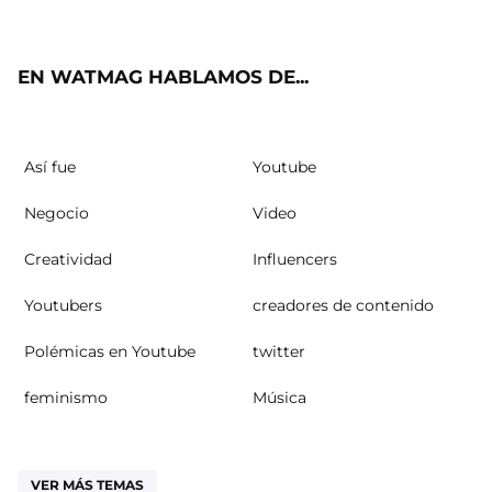
ter
ebo
ube
agra
ok
m
EN WATMAG HABLAMOS DE...
Así fue
Youtube
Negocio
Video
Creatividad
Influencers
Youtubers
creadores de contenido
Polémicas en Youtube
twitter
feminismo
Música
VER MÁS TEMAS