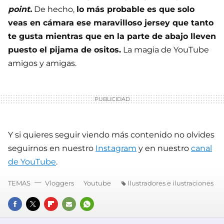
point.
De hecho,
lo más probable es que solo
veas en cámara ese maravilloso jersey que tanto
te gusta mientras que en la parte de abajo lleven
puesto el pijama de ositos.
La magia de YouTube
amigos y amigas.
Y si quieres seguir viendo más contenido no olvides
seguirnos en nuestro
Instagram
y en nuestro
canal
de YouTube
.
TEMAS
Vloggers
Youtube
Ilustradores e ilustraciones
FACEBOOK
TWITTER
FLIPBOARD
E-
WHATSAPP