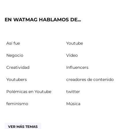
ter
ebo
ube
agra
ok
m
EN WATMAG HABLAMOS DE...
Así fue
Youtube
Negocio
Video
Creatividad
Influencers
Youtubers
creadores de contenido
Polémicas en Youtube
twitter
feminismo
Música
VER MÁS TEMAS