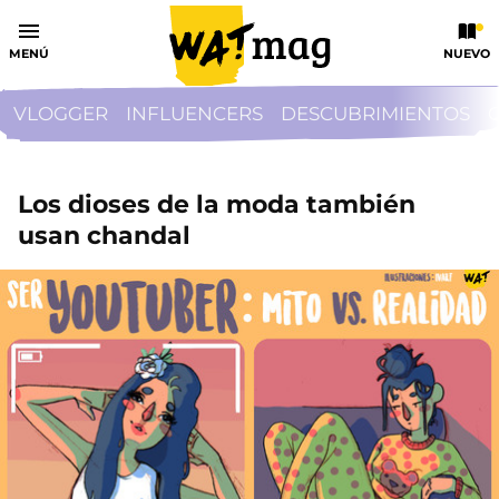
MENÚ
NUEVO
VLOGGER
INFLUENCERS
DESCUBRIMIENTOS
Los dioses de la moda también
usan chandal