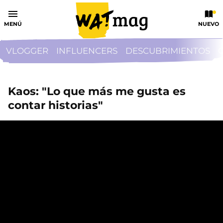
MENÚ
NUEVO
VLOGGER
INFLUENCERS
DESCUBRIMIENTOS
Kaos: "Lo que más me gusta es
contar historias"