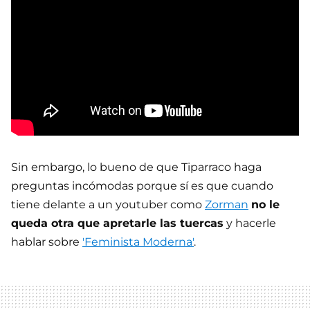
Sin embargo, lo bueno de que Tiparraco haga
preguntas incómodas porque sí es que cuando
tiene delante a un youtuber como
Zorman
no le
queda otra que apretarle las tuercas
y hacerle
hablar sobre
'Feminista Moderna'
.