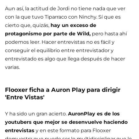
Aun así, la actitud de Jordi no tiene nada que ver
con la que tuvo Tiparraco con Ninchy. Sí que es
cierto que, quizás,
hay un exceso de
protagonismo por parte de Wild,
pero hasta ahí
podemos leer. Hacer entrevistas no es fácil y
conseguir el equilibrio entre entrevistador y
entrevistado es algo que llega después de hacer
varias.
Flooxer ficha a Auron Play para dirigir
'Entre Vistas'
Y ha sido un gran acierto.
AuronPlay es de los
youtubers que mejor se desenvuelve haciendo
entrevistas
y en este formato para Flooxer
demuestra que puede ser lo multidisciplinar que le