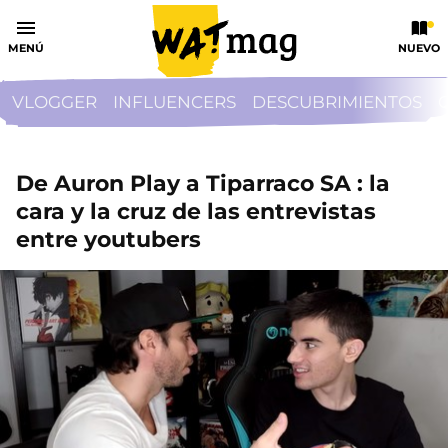
MENÚ
NUEVO
VLOGGER
INFLUENCERS
DESCUBRIMIENTOS
De Auron Play a Tiparraco SA : la
cara y la cruz de las entrevistas
entre youtubers