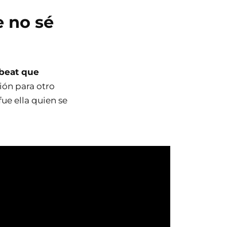
e no sé
 beat que
ón para otro
fue ella quien se