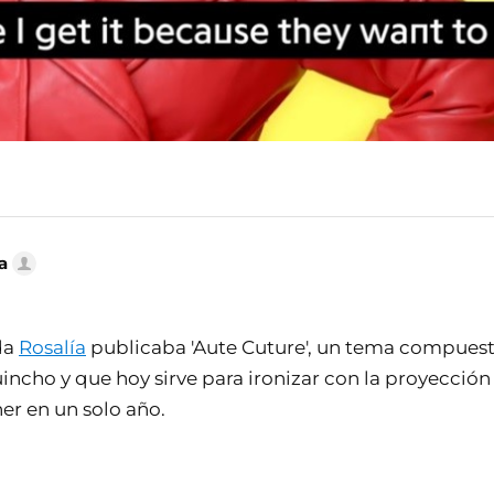
a
da
Rosalía
publicaba 'Aute Cuture', un tema compues
incho y que hoy sirve para ironizar con la proyección
er en un solo año.