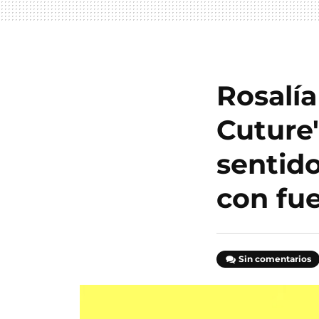
Rosalía
Cuture
sentido
con fue
Sin comentarios