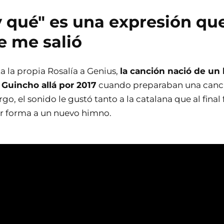
y qué" es una expresión qu
e me salió
a la propia Rosalía a Genius,
la canción nació de un
Guincho allá por 2017
cuando preparaban una canci
go, el sonido le gustó tanto a la catalana que al final 
r forma a un nuevo himno.