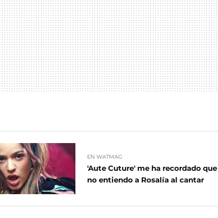
EN WATMAG
'Aute Cuture' me ha recordado qu
no entiendo a Rosalía al cantar