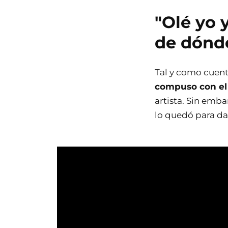
"Olé yo 
de dónd
Tal y como cuent
compuso con el 
artista. Sin embar
lo quedó para da