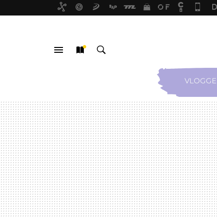
VLOGGE
MENÚ
NUEVO
BUSCAR