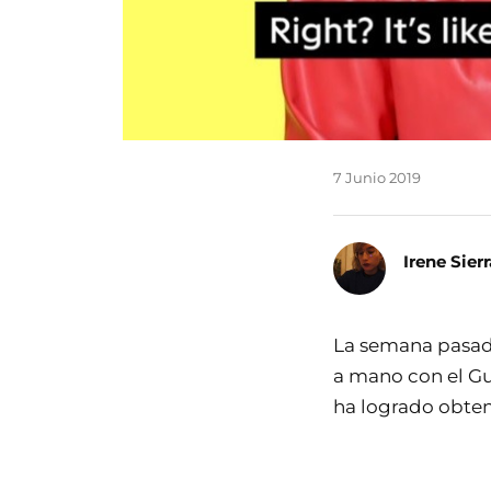
7 Junio 2019
Irene Sierr
La semana pasa
a mano con el Gu
ha logrado obten