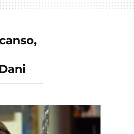
canso,
Dani