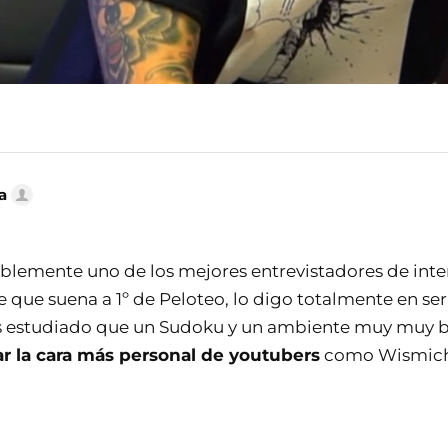
a
blemente uno de los mejores entrevistadores de inte
 que suena a 1º de Peloteo, lo digo totalmente en seri
s estudiado que un Sudoku y un ambiente muy muy b
r la cara más personal de youtubers
como Wismich