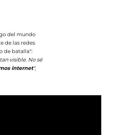
algo del mundo
e de las redes
 de batalla":
tan visible. No sé
mos internet
"
,