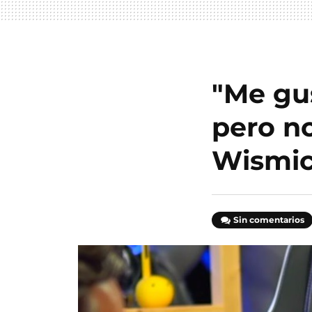
"Me gu
pero no
Wismic
Sin comentarios