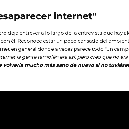
esaparecer internet"
ro deja entrever a lo largo de la entrevista que hay 
a con él. Reconoce estar un poco cansado del ambient
ternet en general donde a veces parece todo "un campo
nternet la gente también era así, pero creo que no era 
e volvería mucho más sano de nuevo si no tuviése