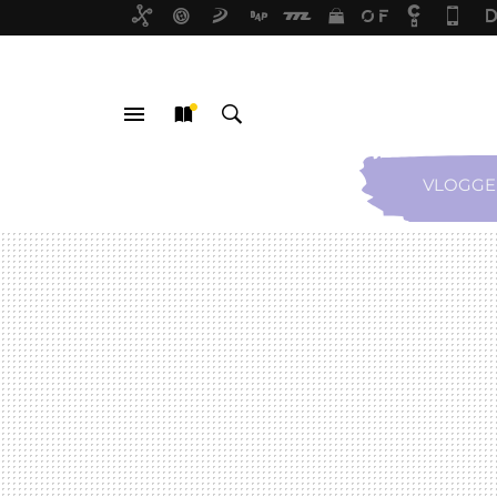
VLOGGE
MENÚ
NUEVO
BUSCAR