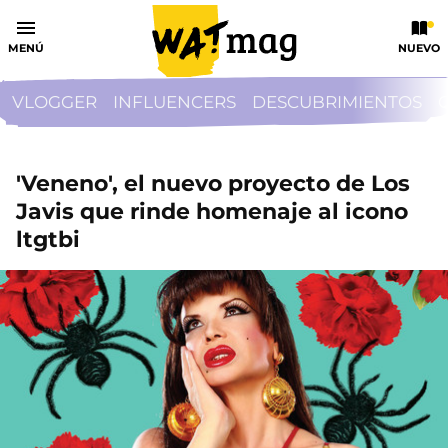
MENÚ
NUEVO
VLOGGER
INFLUENCERS
DESCUBRIMIENTOS
'Veneno', el nuevo proyecto de Los
Javis que rinde homenaje al icono
ltgtbi