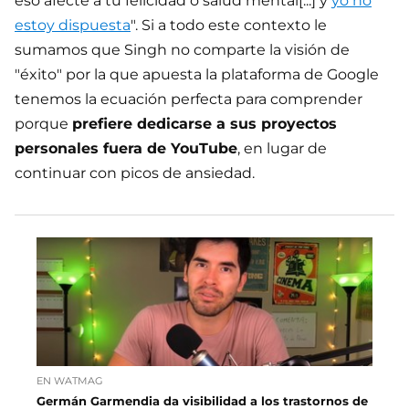
eso afecte a tu felicidad o salud mental[...] y
yo no
estoy dispuesta
". Si a todo este contexto le
sumamos que Singh no comparte la visión de
"éxito" por la que apuesta la plataforma de Google
tenemos la ecuación perfecta para comprender
porque
prefiere dedicarse a sus proyectos
personales fuera de YouTube
, en lugar de
continuar con picos de ansiedad.
EN WATMAG
Germán Garmendia da visibilidad a los trastornos de