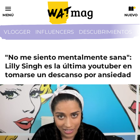
MENÚ
NUEVO
VLOGGER
INFLUENCERS
DESCUBRIMIENTOS
"No me siento mentalmente sana":
Lilly Singh es la última youtuber en
tomarse un descanso por ansiedad